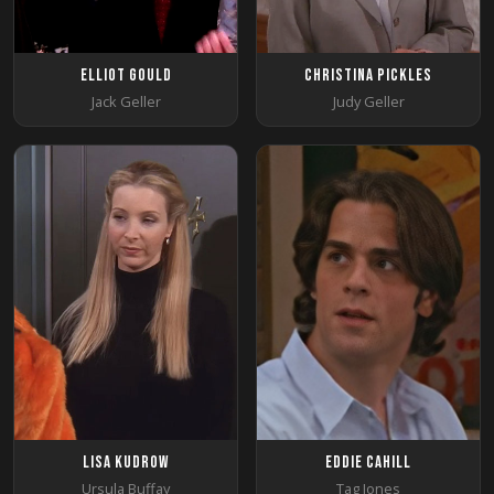
Elliot Gould
Christina Pickles
Jack Geller
Judy Geller
Lisa Kudrow
Eddie Cahill
Ursula Buffay
Tag Jones