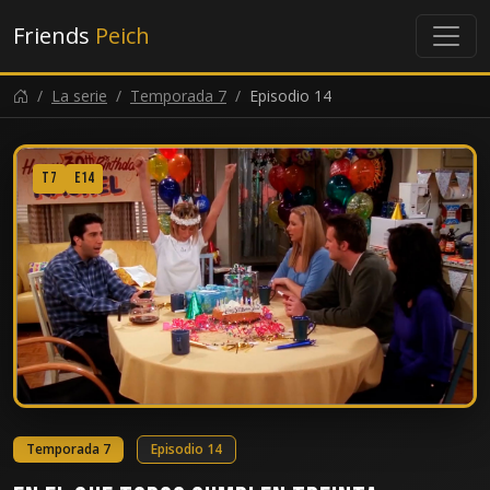
Friends
Peich
La serie
Temporada 7
Episodio 14
T7
E14
Temporada 7
Episodio 14