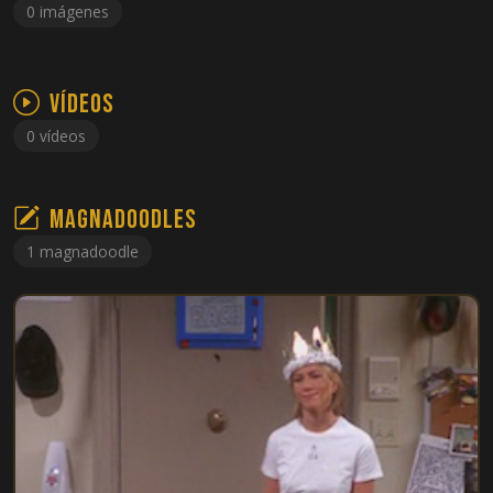
0 imágenes
Vídeos
0 vídeos
Magnadoodles
1 magnadoodle