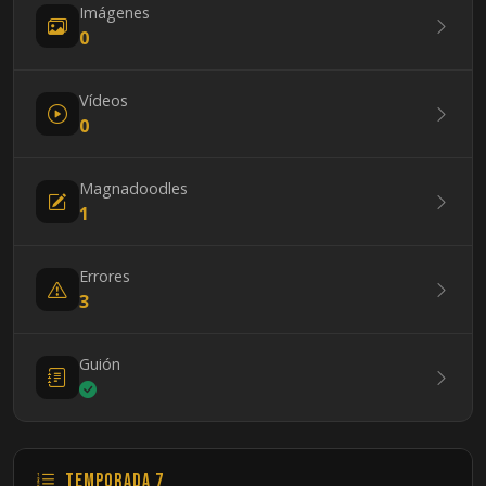
Imágenes
0
Vídeos
0
Magnadoodles
1
Errores
3
Guión
Temporada 7