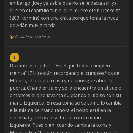
embargo, Joey ya sabía que no se le decía así, ya
que en el capítulo "En el que muere el Sr. Heckels"
(203) terminó con una chica porque tenía la nuez
de Adán muy grande.
Enviado por Javier N
2
Durante el capítulo "En el que todos cumplen
treinta" (714) están recordando el cumpleaños de
Mónica, ella llega a casa y no consigue abrir la
puerta. Chandler sale y se la encuentra en el suelo,
entonces ella se levanta sujetando el bolso con su
mano izquierda. En esa toma se ve como lo cambia
ella misma de mano (ahora el bolso está en la
derecha) y se toca ese brazo con la mano
izquierda. Pues bien, cuando cambia la toma y
Monica dice: "Luego echaré la papa encima de ti",