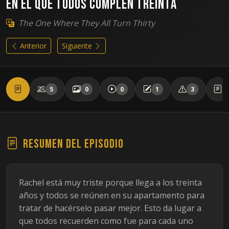
En el que todos cumplen treinta
The One Where They All Turn Thirty
Anterior
Siguiente
5
0
0
1
3
Resumen del episodio
Rachel está muy triste porque llega a los treinta
años y todos se reúnen en su apartamento para
tratar de hacérselo pasar mejor. Esto da lugar a
que todos recuerden como fue para cada uno