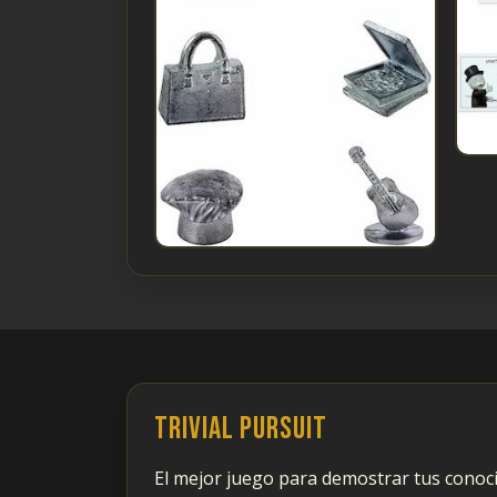
Trivial Pursuit
El mejor juego para demostrar tus conocim