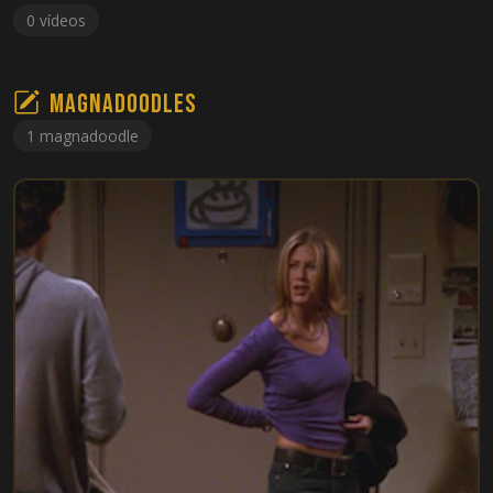
0 vídeos
Magnadoodles
1 magnadoodle