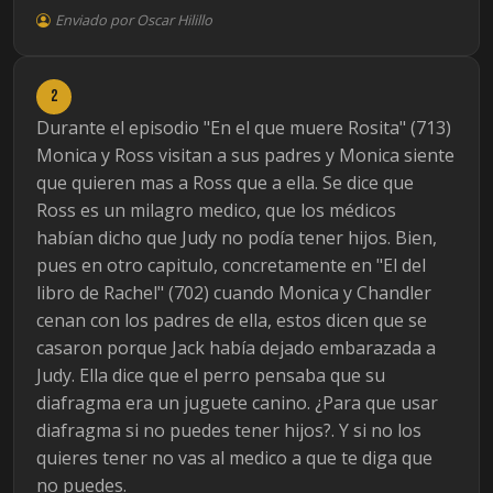
Enviado por Oscar Hilillo
2
Durante el episodio "En el que muere Rosita" (713)
Monica y Ross visitan a sus padres y Monica siente
que quieren mas a Ross que a ella. Se dice que
Ross es un milagro medico, que los médicos
habían dicho que Judy no podía tener hijos. Bien,
pues en otro capitulo, concretamente en "El del
libro de Rachel" (702) cuando Monica y Chandler
cenan con los padres de ella, estos dicen que se
casaron porque Jack había dejado embarazada a
Judy. Ella dice que el perro pensaba que su
diafragma era un juguete canino. ¿Para que usar
diafragma si no puedes tener hijos?. Y si no los
quieres tener no vas al medico a que te diga que
no puedes.