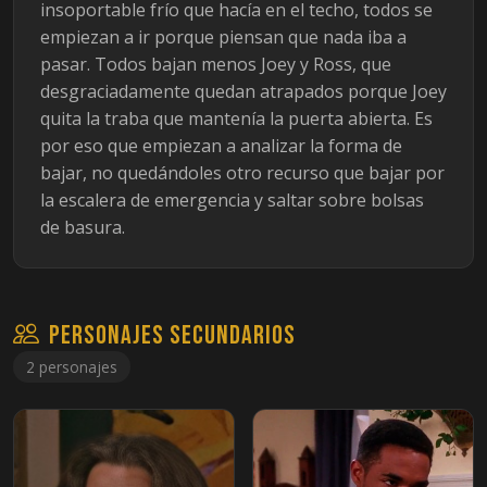
insoportable frío que hacía en el techo, todos se
empiezan a ir porque piensan que nada iba a
pasar. Todos bajan menos Joey y Ross, que
desgraciadamente quedan atrapados porque Joey
quita la traba que mantenía la puerta abierta. Es
por eso que empiezan a analizar la forma de
bajar, no quedándoles otro recurso que bajar por
la escalera de emergencia y saltar sobre bolsas
de basura.
Personajes secundarios
2 personajes