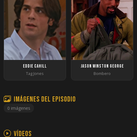
Eddie Cahill
Jason Winston George
Tag Jones
Bombero
Imágenes del episodio
0 imágenes
Vídeos