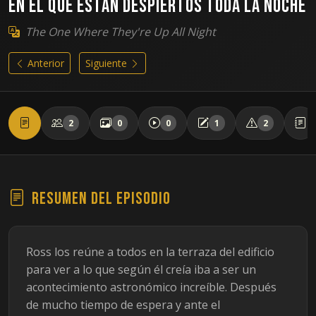
En el que están despiertos toda la noche
The One Where They're Up All Night
Anterior
Siguiente
2
0
0
1
2
Resumen del episodio
Ross los reúne a todos en la terraza del edificio
para ver a lo que según él creía iba a ser un
acontecimiento astronómico increíble. Después
de mucho tiempo de espera y ante el