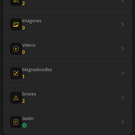
2
Imágenes
0
Vídeos
0
Magnadoodles
1
Errores
2
Guión