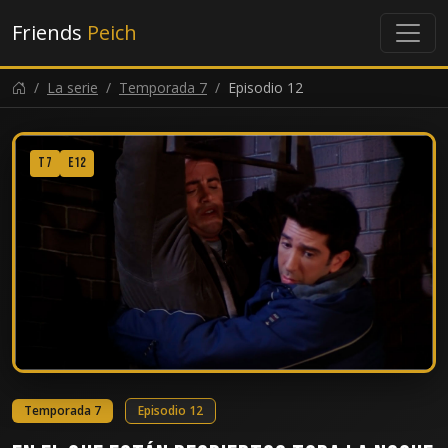
Friends
Peich
La serie
Temporada 7
Episodio 12
T7
E12
Temporada 7
Episodio 12