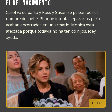
El del nacimiento
Carol va de parto y Ross y Susan se pelean por el
nombre del bebé. Phoebe intenta separarlos pero
acaban encerrados en un armario. Monica está
afectada porque todavía no ha tenido hijos. Joey
ayuda...
T1 E24