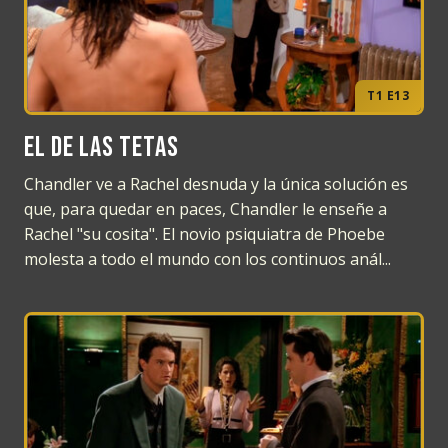
T1 E13
El de las tetas
Chandler ve a Rachel desnuda y la única solución es
que, para quedar en paces, Chandler le enseñe a
Rachel "su cosita". El novio psiquiatra de Phoebe
molesta a todo el mundo con los continuos anál...