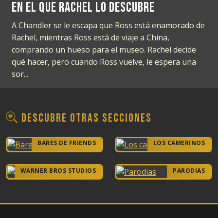
En el que Rachel lo descubre
A Chandler se le escapa que Ross está enamorado de
Rachel, mientras Ross está de viaje a China,
comprando un hueso para el museo. Rachel decide
qué hacer, pero cuando Ross vuelve, le espera una
sor...
Descubre otras secciones
BARES DE FRIENDS
LOS CAMERINOS
WARNER BROS STUDIOS
PARODIAS