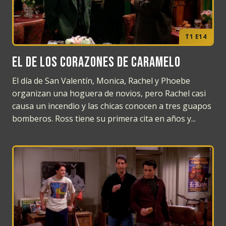
T1 E14
El de los corazones de caramelo
El día de San Valentín, Monica, Rachel y Phoebe
organizan una hoguera de novios, pero Rachel casi
causa un incendio y las chicas conocen a tres guapos
bomberos. Ross tiene su primera cita en años y...