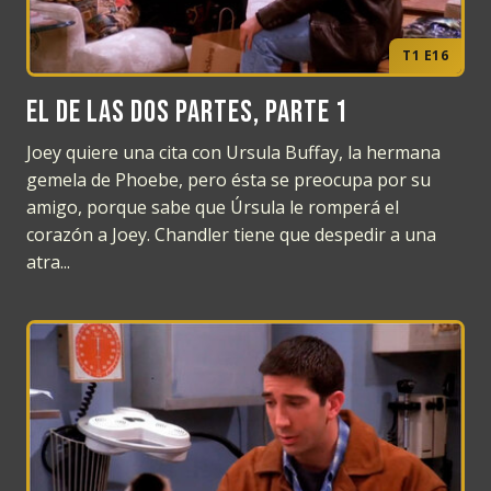
T1 E16
El de las dos partes, Parte 1
Joey quiere una cita con Ursula Buffay, la hermana
gemela de Phoebe, pero ésta se preocupa por su
amigo, porque sabe que Úrsula le romperá el
corazón a Joey. Chandler tiene que despedir a una
atra...