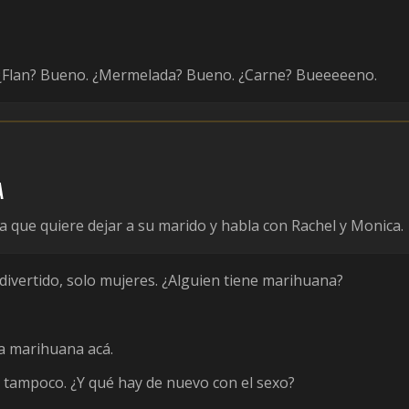
¿Flan? Bueno. ¿Mermelada? Bueno. ¿Carne? Bueeeeeno.
a
a que quiere dejar a su marido y habla con Rachel y Monica.
divertido, solo mujeres. ¿Alguien tiene marihuana?
a marihuana acá.
o tampoco. ¿Y qué hay de nuevo con el sexo?