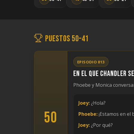
Puestos 50–41
EPISODIO 813
En el que Chandler se
Phoebe y Monica conversan
Joey:
¿Hola?
50
Phoebe:
¡Estamos en el 
Joey:
¿Por qué?