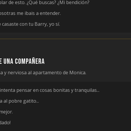
r de esto. ¿Qué buscas? ¿Mi bendición?
sotras me ibais a entender.
casaste con tu Barry, yo sí.
ne una compañera
via y nerviosa al apartamento de Monica.
ntenta pensar en cosas bonitas y tranquilas...
 al pobre gatito...
mejor.
dado!