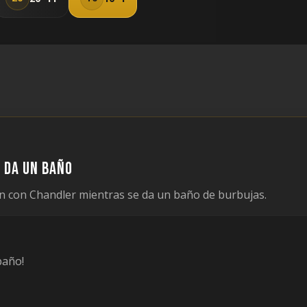
 da un baño
 con Chandler mientras se da un baño de burbujas.
baño!