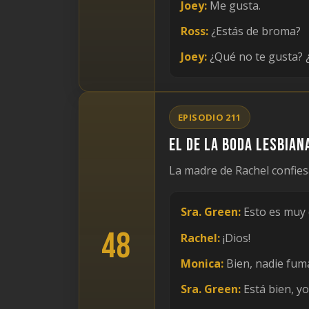
Joey:
Me gusta.
Ross:
¿Estás de broma?
Joey:
¿Qué no te gusta? 
EPISODIO 211
El de la boda lesbian
La madre de Rachel confies
Sra. Green:
Esto es muy 
48
Rachel:
¡Dios!
Monica:
Bien, nadie fum
Sra. Green:
Está bien, y