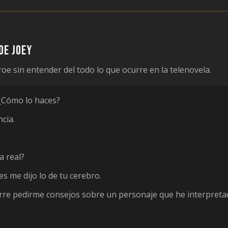
de Joey
oe sin entender del todo lo que ocurre en la telenovela.
 ¿Cómo lo haces?
cia.
 real?
s me dijo lo de tu cerebro.
re pedirme consejos sobre un personaje que he interpreta