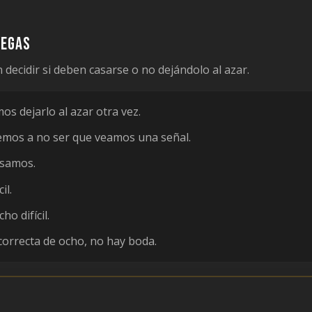
Vegas
decidir si deben casarse o no dejándolo al azar.
s dejarlo al azar otra vez.
mos a no ser que veamos una señal.
asamos.
il.
o difícil.
ncorrecta de ocho, no hay boda.