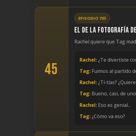
EPISODIO 705
El de la fotografía 
Rachel quiere que Tag madu
Rachel:
¿Te divertiste c
45
Tag:
Fuimos al partido de
Rachel:
¿Ti-tías? ¿Quieres
Tag:
Bueno, casi, de uno
Rachel:
Eso es genial...
Tag:
¿Cómo va eso?