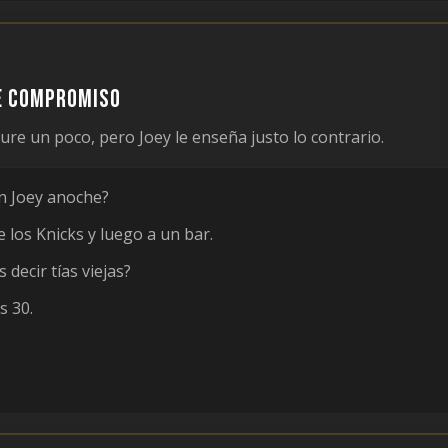
de compromiso
re un poco, pero Joey le enseña justo lo contrario.
on Joey anoche?
 los Knicks y luego a un bar.
 decir tías viejas?
s 30.