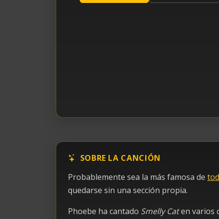
SOBRE LA CANCIÓN
Probablemente sea la más famosa de
tod
quedarse sin una sección propia.
Phoebe ha cantado
Smelly Cat
en varios 