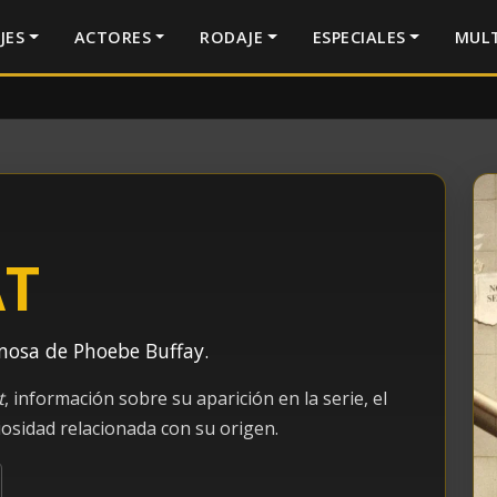
JES
ACTORES
RODAJE
ESPECIALES
MULT
AT
mosa de Phoebe Buffay.
t
, información sobre su aparición en la serie, el
osidad relacionada con su origen.