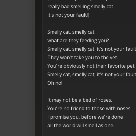
really bad smelling smelly cat
it's not your fault!]
Smelly cat, smelly cat,
what are they feeding you?
Smelly cat, smelly cat, it's not your fault
They won't take you to the vet.
You're obviously not their favorite pet.
Smelly cat, smelly cat, it's not your fault
Oh no!
It may not be a bed of roses.
You're no friend to those with noses.
I promise you, before we're done
all the world will smell as one.