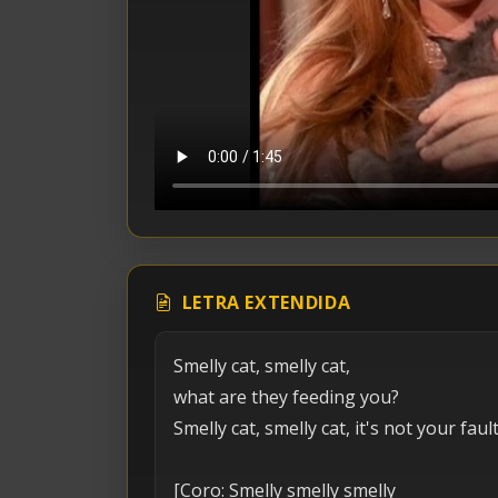
LETRA EXTENDIDA
Smelly cat, smelly cat,
what are they feeding you?
Smelly cat, smelly cat, it's not your fault
[Coro: Smelly smelly smelly