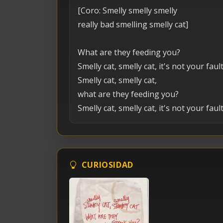
[Coro: Smelly smelly smelly
really bad smelling smelly cat]
What are they feeding you?
Smelly cat, smelly cat, it's not your fault
Smelly cat, smelly cat,
what are they feeding you?
Smelly cat, smelly cat, it's not your fault
CURIOSIDAD