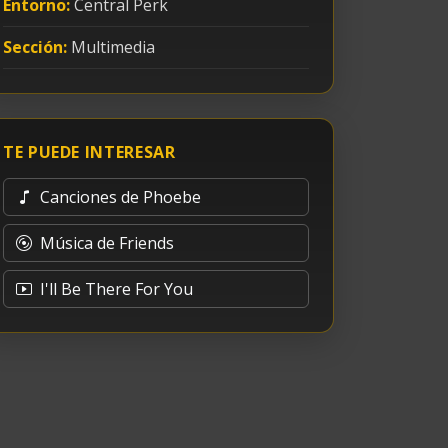
Entorno:
Central Perk
Sección:
Multimedia
TE PUEDE INTERESAR
Canciones de Phoebe
Música de Friends
I'll Be There For You