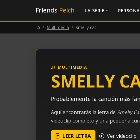
Friends
Peich
LA SERIE
PERSONA
Multimedia
Smelly cat
MULTIMEDIA
SMELLY C
Probablemente la canción más fa
Aquí encontrarás la letra de
Smelly Ca
videoclip completo y una pequeña curi
LEER LETRA
Ver videoclip