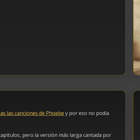
as las canciones de Phoebe
y por eso no podía
capítulos, pero la versión más larga cantada por