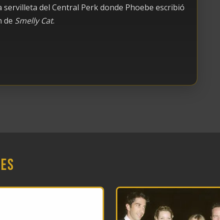
a servilleta del Central Perk donde Phoebe escribió
n de
Smelly Cat
.
nes