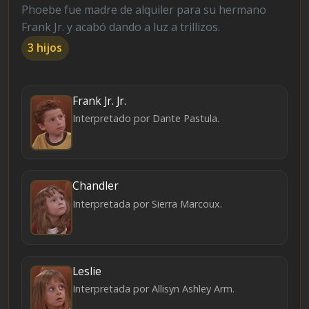
Phoebe fue madre de alquiler para su hermano
Frank Jr. y acabó dando a luz a trillizos.
3 hijos
Frank Jr. Jr.
Interpretado por Dante Pastula.
Chandler
Interpretada por Sierra Marcoux.
Leslie
Interpretada por Allisyn Ashley Arm.