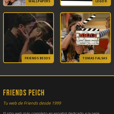
WALLPAPERS
LEGO®
FRIENDS BESOS
TOMAS FALSAS
FRIENDS PEICH
Tu web de Friends desde 1999
El sitio web más completo en español dedicado a la serie