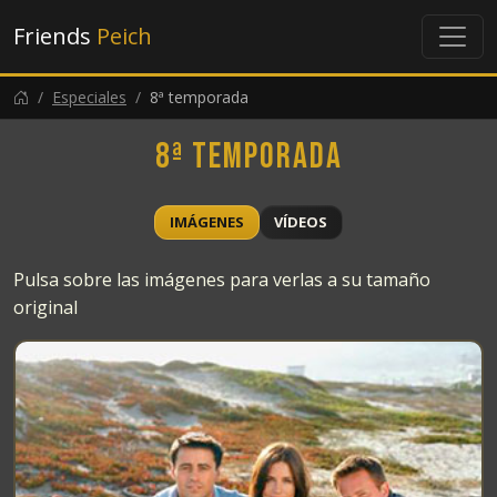
Friends
Peich
Especiales
8ª temporada
8ª temporada
IMÁGENES
VÍDEOS
Pulsa sobre las imágenes para verlas a su tamaño
original