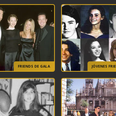
FRIENDS DE GALA
JÓVENES FRI