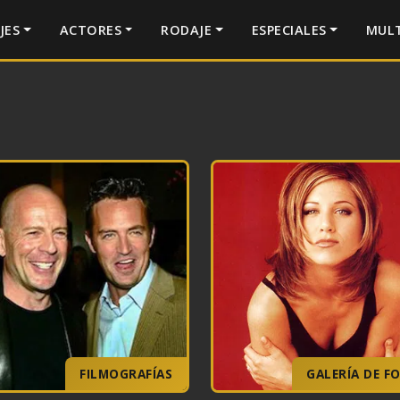
JES
ACTORES
RODAJE
ESPECIALES
MULT
FILMOGRAFÍAS
GALERÍA DE F