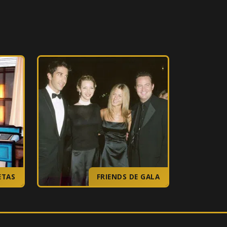
ETAS
FRIENDS DE GALA