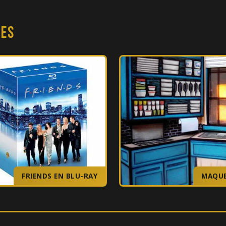
nes
FRIENDS EN BLU-RAY
MAQU