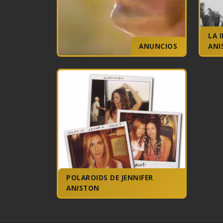
LA 
ANUNCIOS
ANI
POLAROIDS DE JENNIFER
ANISTON