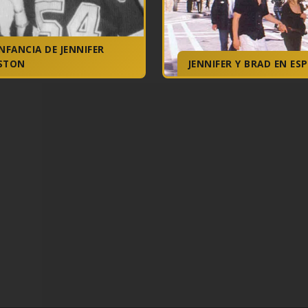
INFANCIA DE JENNIFER
STON
JENNIFER Y BRAD EN ES