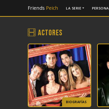
Friends
Peich
LA SERIE
PERSONA
Actores
BIOGRAFÍAS