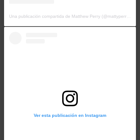
Una publicación compartida de Matthew Perry (@mattyperry4)
Ver esta publicación en Instagram