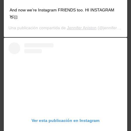
And now we’re Instagram FRIENDS too. HI INSTAGRAM
👋🏻
Una publicación compartida de
Jennifer Aniston
(@jenniferaniston) el
Ver esta publicación en Instagram