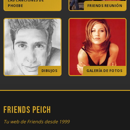
LAS CANCIONES DE
PHOEBE
FRIENDS REUNIÓN
DIBUJOS
GALERÍA DE FOTOS
FRIENDS PEICH
Tu web de Friends desde 1999