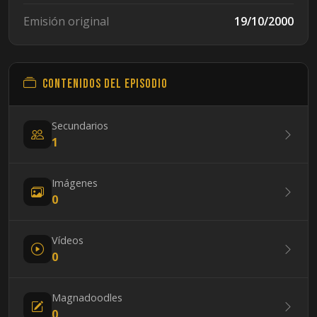
Emisión original
19/10/2000
Contenidos del episodio
Secundarios
1
Imágenes
0
Vídeos
0
Magnadoodles
0