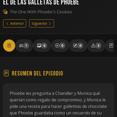
El de las galletas de Phoebe
The One With Phoebe's Cookies
Anterior
Siguiente
1
0
0
0
3
Resumen del episodio
Phoebe les pregunta a Chandler y Monica qué
querían como regalo de compromiso, y Monica le
pide una receta para hacer galletitas de chocolate
que Phoebe guardaba como un recuerdo de su