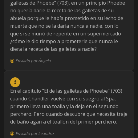
galletas de Phoebe" (703), en un principio Phoebe
no quería darle la receta de las galletas de su
abuela porque le había prometido en su lecho de
muerte que no se la daría nunca a nadie, con lo
que si se murió de repente en un supermercado
¿cómo le dio tiempo a prometerle que nunca le
diera la receta de las galletas a nadie?.
Enviado por Ángela
2
En el capitulo "El de las galletas de Phoebe" (703)
cuando Chandler vuelve con su suegro al Spa,
primero lleva una toalla y la deja en el segundo
perchero. Pero cuando descubre que necesita traje
de baño agarra el toallon del primer perchero.
Enviado por Leandro