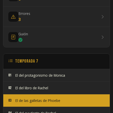
Errores
3
Guión
Temporada 7
01
El del protagonismo de Monica
02
El del libro de Rachel
03
El de las galletas de Phoebe