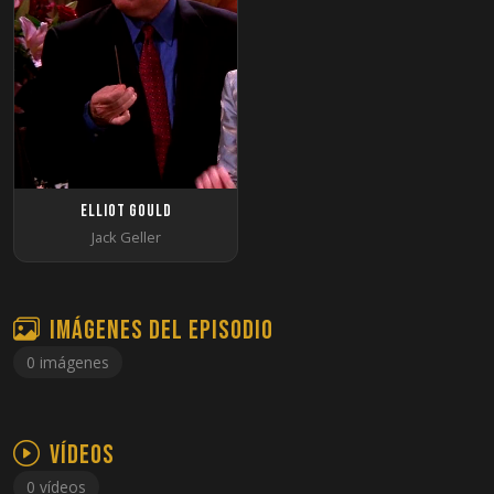
Elliot Gould
Jack Geller
Imágenes del episodio
0 imágenes
Vídeos
0 vídeos