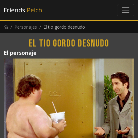
Friends
Peich
Personajes
El tio gordo desnudo
El tio gordo desnudo
El personaje