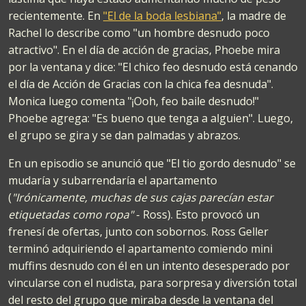
recientemente. En
"El de la boda lesbiana"
, la madre de
Rachel lo describe como "un hombre desnudo poco
atractivo". En el día de acción de gracias, Phoebe mira
por la ventana y dice: "El chico feo desnudo está cenando
el día de Acción de Gracias con la chica fea desnuda".
Monica luego comenta "¡Ooh, feo baile desnudo!"
Phoebe agrega: "Es bueno que tenga a alguien". Luego,
el grupo se gira y se dan palmadas y abrazos.
En un episodio se anunció que "El tio gordo desnudo" se
mudaría y subarrendaría el apartamento
(
"Irónicamente, muchas de sus cajas parecían estar
etiquetadas como ropa"
- Ross). Esto provocó un
frenesí de ofertas, junto con sobornos. Ross Geller
terminó adquiriendo el apartamento comiendo mini
muffins desnudo con él en un intento desesperado por
vincularse con el nudista, para sorpresa y diversión total
del resto del grupo que miraba desde la ventana del