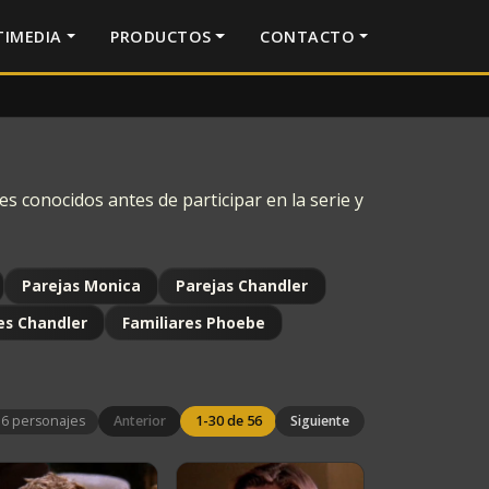
IMEDIA
PRODUCTOS
CONTACTO
s conocidos antes de participar en la serie y
Parejas Monica
Parejas Chandler
es Chandler
Familiares Phoebe
56 personajes
Anterior
1-30 de 56
Siguiente