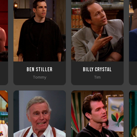
Ben Stiller
Billy Crystal
Tommy
Tim