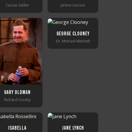
Cassie Geller
Janine Lecroix
George Clooney
Dr. Michael Mitchell
Gary Oldman
Richard Crosby
Isabella
Jane Lynch