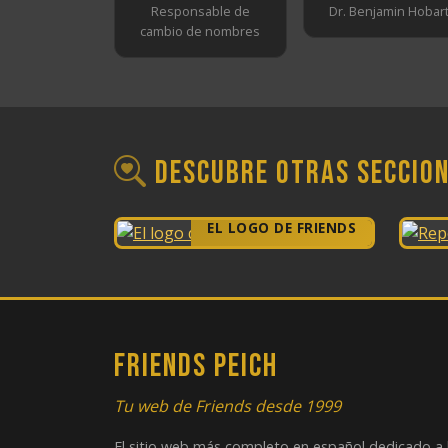
Responsable de
Dr. Benjamin Hobar
cambio de nombres
Descubre otras seccio
EL LOGO DE FRIENDS
FRIENDS PEICH
Tu web de Friends desde 1999
El sitio web más completo en español dedicado a 