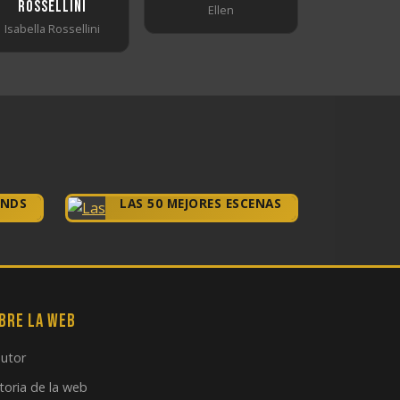
Rossellini
Ellen
Isabella Rossellini
ENDS
LAS 50 MEJORES ESCENAS
bre la web
autor
toria de la web