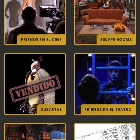
FRIENDS EN EL CINE
ESCAPE ROOMS
SUBASTAS
FRIENDS EN EL TEATRO