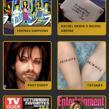
RACHEL GREEN O RACHEL
FRIENDS SIMPSONS
GREENE
PHOTOSHOP
TATUAJES