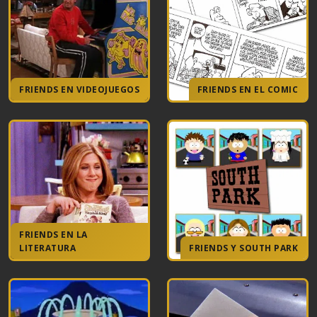
FRIENDS EN VIDEOJUEGOS
FRIENDS EN EL COMIC
FRIENDS EN LA
LITERATURA
FRIENDS Y SOUTH PARK