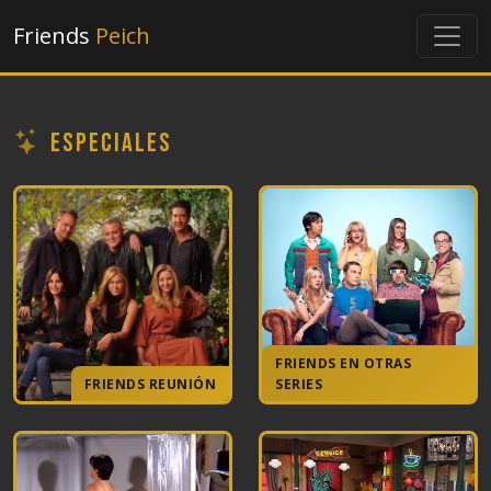
Friends
Peich
Especiales
FRIENDS EN OTRAS
FRIENDS REUNIÓN
SERIES