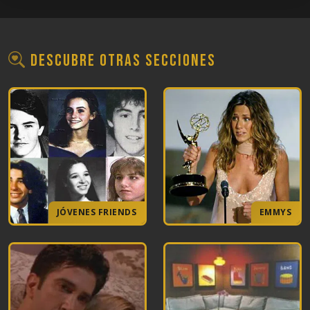
Descubre otras secciones
JÓVENES FRIENDS
EMMYS