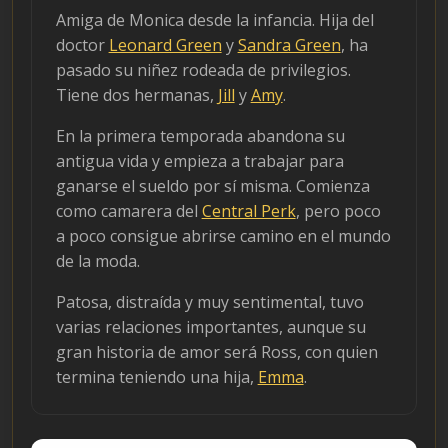
Amiga de Monica desde la infancia. Hija del
doctor
Leonard Green
y
Sandra Green
, ha
pasado su niñez rodeada de privilegios.
Tiene dos hermanas,
Jill
y
Amy
.
En la primera temporada abandona su
antigua vida y empieza a trabajar para
ganarse el sueldo por sí misma. Comienza
como camarera del
Central Perk
, pero poco
a poco consigue abrirse camino en el mundo
de la moda.
Patosa, distraída y muy sentimental, tuvo
varias relaciones importantes, aunque su
gran historia de amor será Ross, con quien
termina teniendo una hija,
Emma
.