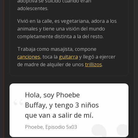
adoptiva se suicidó cuando eran
adolescentes.
Vivió en la calle, es vegetariana, adora a los
animales y tiene una visión del mundo
completamente distinta a la del resto.
Trabaja como masajista, compone
canciones
, toca la
guitarra
y llegó a ejercer
de madre de alquiler de unos
trillizos
.
Hola, soy Phoebe
Buffay, y tengo 3 niños
que van a salir de mí.
Phoebe, Episodio 5x03