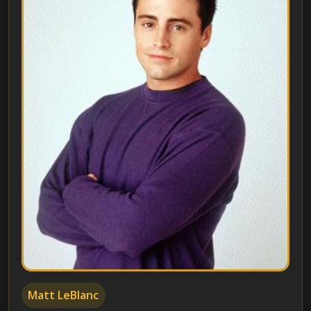
Matt LeBlanc