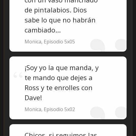
de pintalabios. Dios
sabe lo que no habrán
cambiado...
Monica, Episodio 5x05
¡Soy yo la que manda, y
te mando que dejes a
Ross y te enrolles con
Dave!
Monica, Episodio 5x02
Chicos, si seguimos las