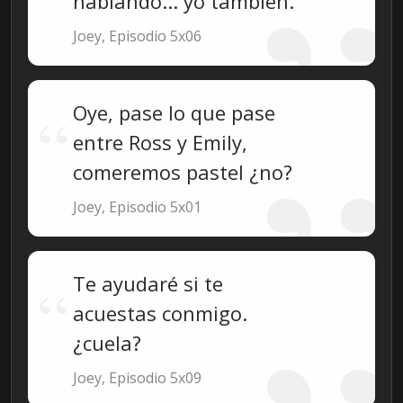
hablando... yo también.
Joey, Episodio 5x06
Oye, pase lo que pase
entre Ross y Emily,
comeremos pastel ¿no?
Joey, Episodio 5x01
Te ayudaré si te
acuestas conmigo.
¿cuela?
Joey, Episodio 5x09