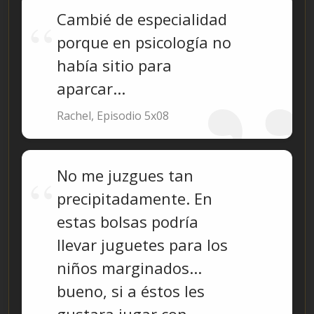
Cambié de especialidad
porque en psicología no
había sitio para
aparcar...
Rachel, Episodio 5x08
No me juzgues tan
precipitadamente. En
estas bolsas podría
llevar juguetes para los
niños marginados...
bueno, si a éstos les
gustara jugar con