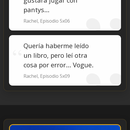
pantys...
Rachel, Episodio 5x06
Quería haberme leído
un libro, pero leí otra
cosa por error... Vogue.
Rachel, Episodio 5x09