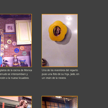
 platos de la cocina de Monica
Uno de los miembros del reparto
enudo se intercambian y
puso una foto de su hija, Jade, en
nción a la nueva licuadora.
un imán de la nevera.