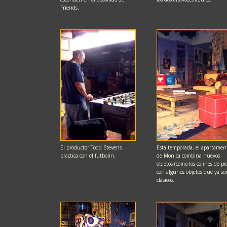
Friends.
El productor Todd Stevens
Esta temporada, el apartamen
practica con el futbolín.
de Monica combina nuevos
objetos (como los cojines de pie
con algunos objetos que ya so
clásicos.