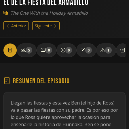
El de la fiesta del armadillo
The One With the Holiday Armadillo
Anterior
Siguiente
5
0
0
0
1
Resumen del episodio
Llegan las fiestas y esta vez Ben (el hijo de Ross)
va a pasar las fiestas con su padre. Es por eso por
lo que Ross quiere aprovechar la ocasión para
enseñarle la historia de Hunnaka. Ben se pone