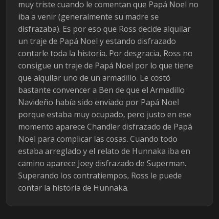
muy triste cuando le comentan que Papá Noel no
iba a venir (generalmente su madre se
disfrazaba). Es por eso que Ross decide alquilar
un traje de Papá Noel y estando disfrazado
contarle toda la historia. Por desgracia, Ross no
consigue un traje de Papá Noel por lo que tiene
que alquilar uno de un armadillo. Le costó
bastante convencer a Ben de que el Armadillo
Navideño había sido enviado por Papá Noel
porque estaba muy ocupado, pero justo en ese
momento aparece Chandler disfrazado de Papá
Noel para complicar las cosas. Cuando todo
estaba arreglado y el relato de Hunnaka iba en
camino aparece Joey disfrazado de Superman.
Superando los contratiempos, Ross le puede
contar la historia de Hunnaka.