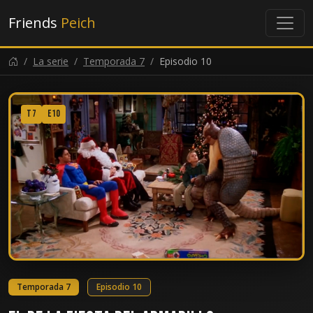
Friends
Peich
La serie
Temporada 7
Episodio 10
T7
E10
Temporada 7
Episodio 10