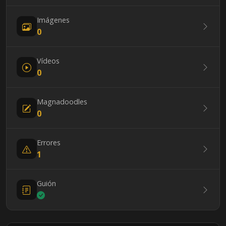
Imágenes
0
Vídeos
0
Magnadoodles
0
Errores
1
Guión