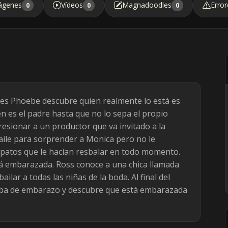
ágenes
Vídeos
Magnadoodles
Error
0
0
0
es Phoebe descubre quien realmente lo está es
en es el padre hasta que no lo sepa el propio
resionar a un productor que va invitado a la
aile para sorprender a Monica pero no le
apatos que le hacían resbalar en todo momento.
á embarazada. Ross conoce a una chica llamada
lar a todas las niñas de la boda. Al final del
ueba de embarazo y descubre que está embarazada