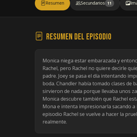
Resumen
Secundarios
Im
11
Resumen del episodio
Monica niega estar embarazada y entonc
Rachel, pero Rachel no quiere decirle qui
padre. Joey se pasa el día intentando imp
boda. Chandler había tomado clases de b
sirvieron de nada porque llevaba unos z
Monica descubre también que Rachel est
Mona e intenta impresionarla sacando a bai
episodio Rachel se vuelve a hacer la pr
realmente.