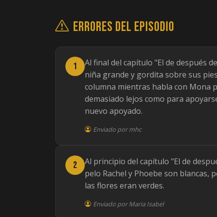
Errores del episodio
Al final del capítulo "El de después d
1
niña grande y gordita sobre sus pie
columna mientras habla con Mona pe
demasiado lejos como para apoyarse.
nuevo apoyado.
Enviado por mhc
Al principio del capítulo "El de despué
2
pelo Rachel y Phoebe son blancas, pe
las flores eran verdes.
Enviado por Maria Isabel