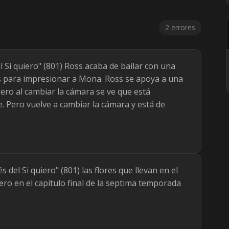
2 errores
el Si quiero" (801) Ross acaba de bailar con una
s para impresionar a Mona. Ross se apoya a una
ro al cambiar la cámara se ve que está
 Pero vuelve a cambiar la cámara y está de
s del Si quiero" (801) las flores que llevan en el
ro en el capítulo final de la septima temporada