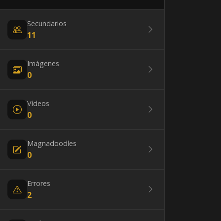
Secundarios
11
Imágenes
0
Vídeos
0
Magnadoodles
0
Errores
2