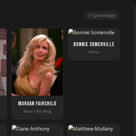
11 personajes
Bonnie Somerville
Mona
s
Morgan Fairchild
Nora Tyler Bing