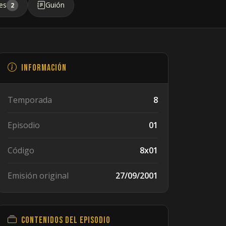
es
Guión
2
Información
Temporada
8
Episodio
01
Código
8x01
Emisión original
27/09/2001
Contenidos del episodio