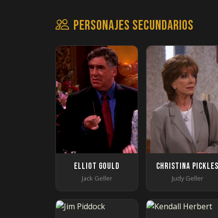
Personajes secundarios
Elliot Gould
Christina Pickle
Jack Geller
Judy Geller