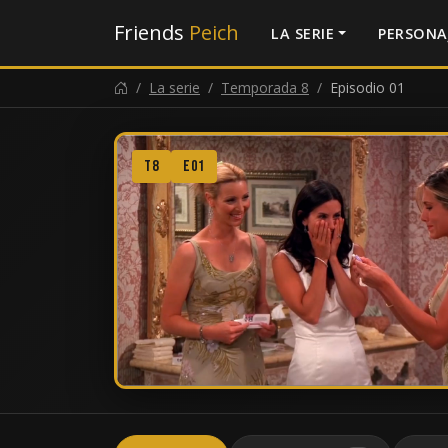
Friends
Peich
LA SERIE
PERSONA
La serie
Temporada 8
Episodio 01
T8
E01