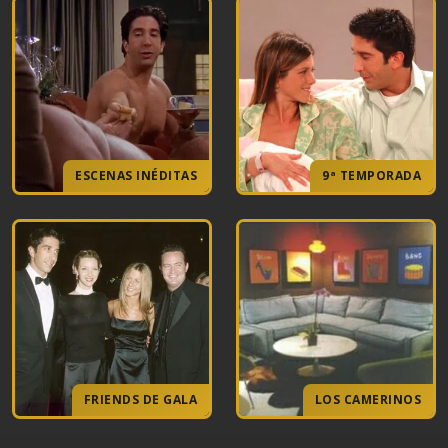
ESCENAS INÉDITAS
9ª TEMPORADA
FRIENDS DE GALA
LOS CAMERINOS