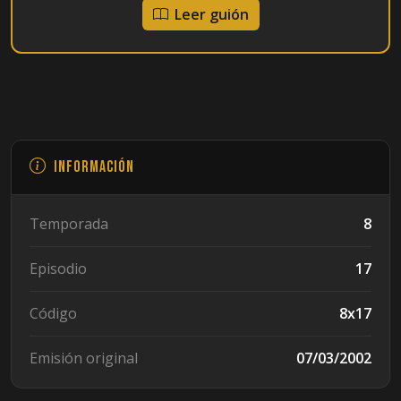
Leer guión
Información
Temporada
8
Episodio
17
Código
8x17
Emisión original
07/03/2002