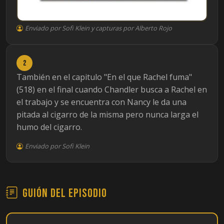
Enviado por Sofi Klein y capturas por Alberto Rojo
2
También en el capitulo "En el que Rachel fuma"
(518) en el final cuando Chandler busca a Rachel en
el trabajo y se encuentra con Nancy le da una
pitada al cigarro de la misma pero nunca larga el
humo del cigarro.
Enviado por Sofi Klein
Guión del episodio