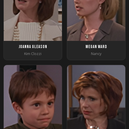
Joanna Gleason
Megan Ward
Kim Clozzi
Nancy