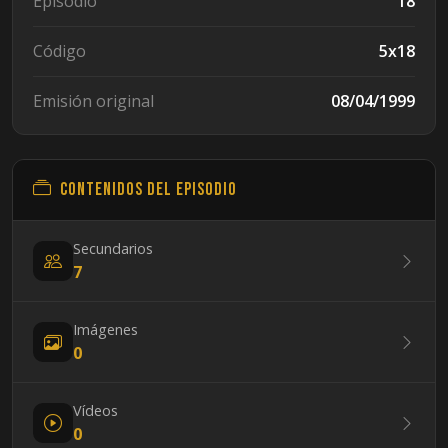
Episodio
18
Código
5x18
Emisión original
08/04/1999
Contenidos del episodio
Secundarios
7
Imágenes
0
Vídeos
0