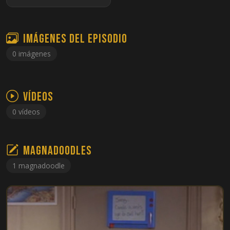
Imágenes del episodio
0 imágenes
Vídeos
0 vídeos
Magnadoodles
1 magnadoodle