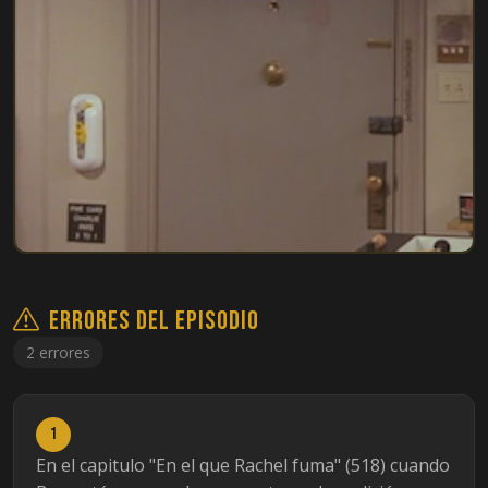
Errores del episodio
2 errores
1
En el capitulo "En el que Rachel fuma" (518) cuando