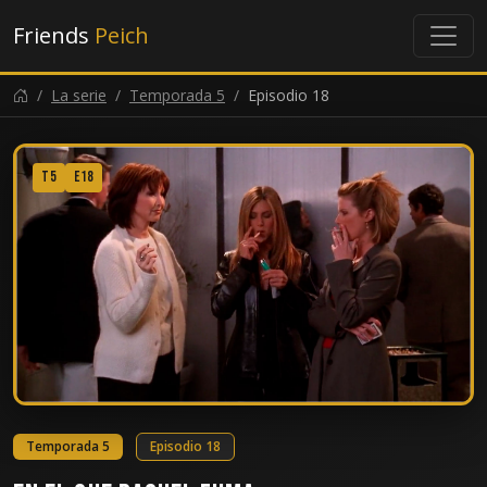
Friends
Peich
La serie
Temporada 5
Episodio 18
T5
E18
Temporada 5
Episodio 18