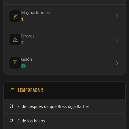
Magnadoodles
1
Errores
2
Guión
Temporada 5
01
El de después de que Ross diga Rachel
02
El de los besos