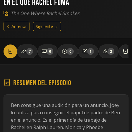
En el que Rachel fuma
The One Where Rachel Smokes
Anterior
Siguiente
7
0
0
1
2
Resumen del episodio
Ben consigue una audición para un anuncio. Joey
lo utiliza para conseguir el papel de padre de Ben
en el anuncio. Es el primer día de trabajo de
Rachel en Ralph Lauren. Monica y Phoebe