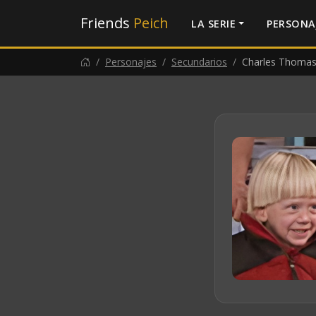
Friends
Peich
LA SERIE
PERSONA
Personajes
Secundarios
Charles Thomas 