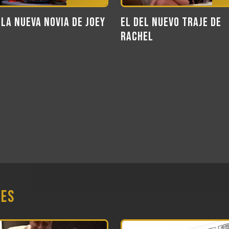
 la nueva novia de Joey
El del nuevo traje de
Rachel
nes