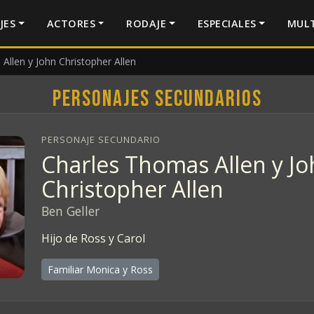
JES
ACTORES
RODAJE
ESPECIALES
MULT
Allen y John Christopher Allen
Personajes secundarios
PERSONAJE SECUNDARIO
Charles Thomas Allen y J
Christopher Allen
Ben Geller
Hijo de Ross y Carol
Familiar Monica y Ross