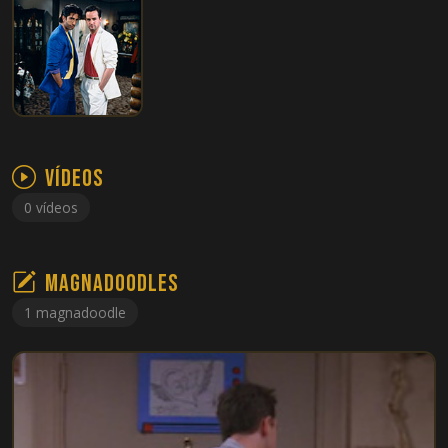
Vídeos
0 vídeos
Magnadoodles
1 magnadoodle