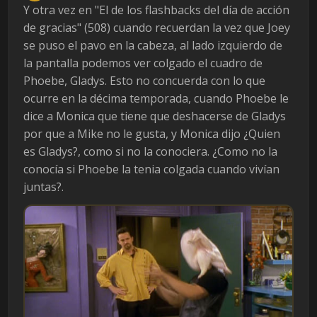
Y otra vez en "El de los flashbacks del día de acción
de gracias" (508) cuando recuerdan la vez que Joey
se puso el pavo en la cabeza, al lado izquierdo de
la pantalla podemos ver colgado el cuadro de
Phoebe, Gladys. Esto no concuerda con lo que
ocurre en la décima temporada, cuando Phoebe le
dice a Monica que tiene que deshacerse de Gladys
por que a Mike no le gusta, y Monica dijo ¿Quien
es Gladys?, como si no la conociera. ¿Como no la
conocía si Phoebe la tenia colgada cuando vivían
juntas?.