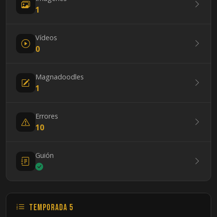
1
Vídeos
0
Magnadoodles
1
Errores
10
Guión
Temporada 5