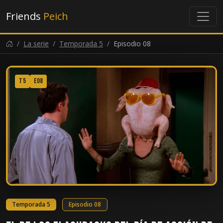
Friends
Peich
La serie
Temporada 5
Episodio 08
T5
E08
Temporada 5
Episodio 08