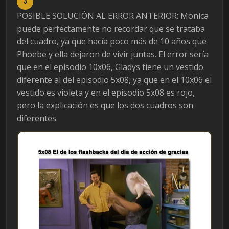
3
POSIBLE SOLUCIÓN AL ERROR ANTERIOR: Monica
puede perfectamente no recordar que se trataba
del cuadro, ya que hacía poco más de 10 años que
Phoebe y ella dejaron de vivir juntas. El error sería
que en el episodio 10x06, Gladys tiene un vestido
diferente al del episodio 5x08, ya que en el 10x06 el
vestido es violeta y en el episodio 5x08 es rojo,
pero la explicación es que los dos cuadros son
diferentes.