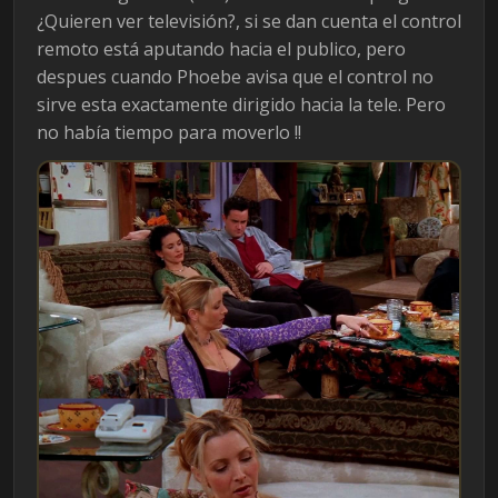
¿Quieren ver televisión?, si se dan cuenta el control
remoto está aputando hacia el publico, pero
despues cuando Phoebe avisa que el control no
sirve esta exactamente dirigido hacia la tele. Pero
no había tiempo para moverlo !!