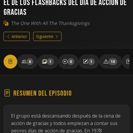
El de los flashbacks del día de acción de
gracias
The One With All The Thanksgivings
Anterior
Siguiente
6
1
0
1
10
Resumen del episodio
El grupo está descansando después de la cena de
acción de gracias y todos empiezan a contar sus
peores días de acción de gracias. En 1978