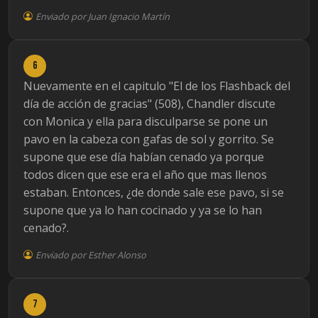
Enviado por Juan Ignacio Martín
6
Nuevamente en el capitulo "El de los Flashback del
día de acción de gracias" (508), Chandler discute
con Monica y ella para disculparse se pone un
pavo en la cabeza con gafas de sol y gorrito. Se
supone que ese día habían cenado ya porque
todos dicen que ese era el año que mas llenos
estaban. Entonces, ¿de donde sale ese pavo, si se
supone que ya lo han cocinado y ya se lo han
cenado?.
Enviado por Esther Alonso
7