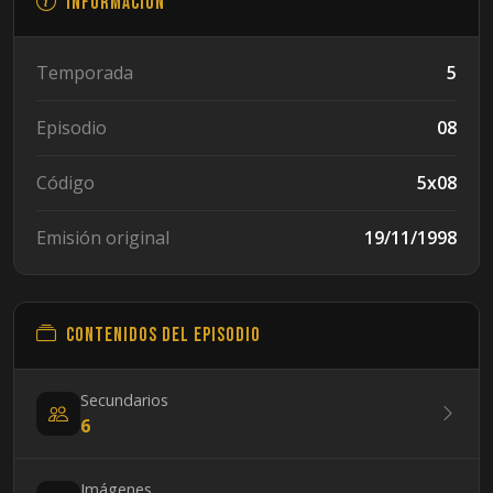
Información
Temporada
5
Episodio
08
Código
5x08
Emisión original
19/11/1998
Contenidos del episodio
Secundarios
6
Imágenes