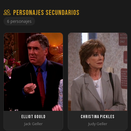
Personajes secundarios
6 personajes
Elliot Gould
Christina Pickles
Jack Geller
Judy Geller