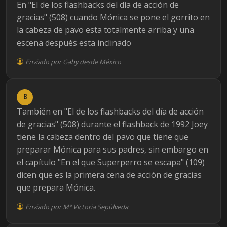
En "El de los flashbacks del día de acción de
gracias" (508) cuando Mónica se pone el gorrito en
la cabeza de pavo esta totalmente arriba y una
escena después esta inclinado
Enviado por Gaby desde México
8
También en "El de los flashbacks del día de acción
de gracias" (508) durante el flashback de 1992 Joey
tiene la cabeza dentro del pavo que tiene que
preparar Mónica para sus padres, sin embargo en
el capítulo "En el que Superperro se escapa" (109)
dicen que es la primera cena de acción de gracias
que prepara Mónica.
Enviado por Mª Victoria Sepúlveda