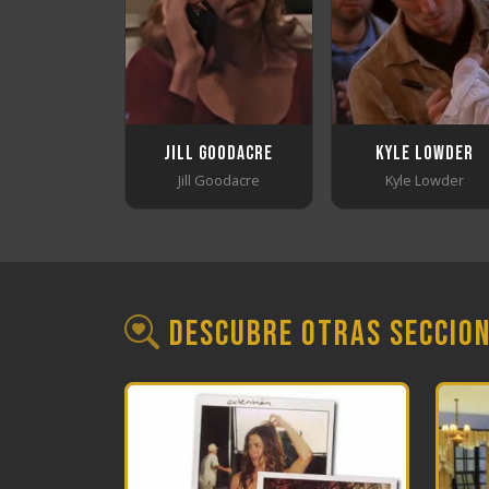
Jill Goodacre
Kyle Lowder
Jill Goodacre
Kyle Lowder
Descubre otras seccio