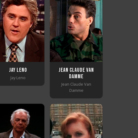
Jay Leno
Jean Claude Van
Damme
Jay Leno
Jean Claude Van
Damme