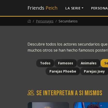
Friends
Peich
LA SERIE
PERSONA
Personajes
Secundarios
Descubre todos los actores secundarios que p
muchos otros se han hecho famosos poster
Todos
Famosos
Animales
Se
Parejas Phoebe
Parejas Joey
Se interpretan a si mismos