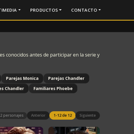
IMEDIA
PRODUCTOS
CONTACTO
s conocidos antes de participar en la serie y
Parejas Monica
Parejas Chandler
es Chandler
Familiares Phoebe
12 personajes
Anterior
1-12 de 12
Siguiente