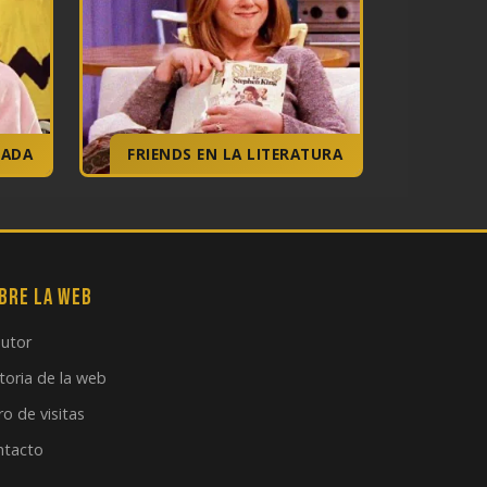
RADA
FRIENDS EN LA LITERATURA
bre la web
autor
toria de la web
ro de visitas
ntacto