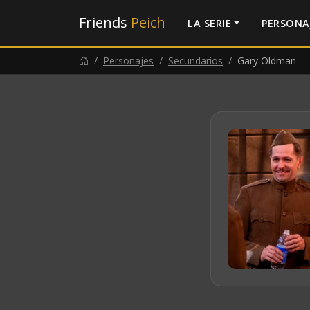
Friends
Peich
LA SERIE
PERSONA
Personajes
Secundarios
Gary Oldman