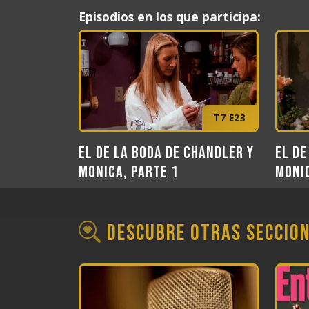
Episodios en los que participa:
T7 E23
El de la boda de Chandler y
El de
Monica, Parte 1
Monic
Descubre otras seccio