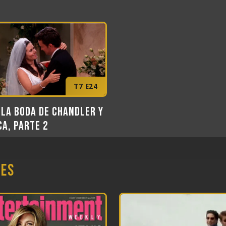
T7 E24
 la boda de Chandler y
a, Parte 2
nes