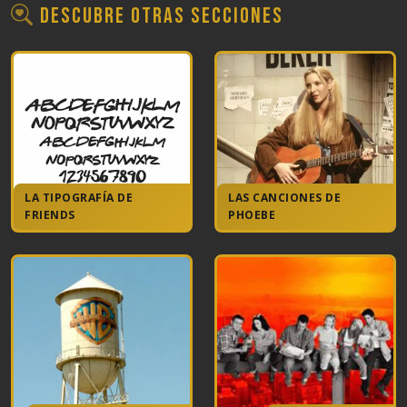
Descubre otras secciones
LA TIPOGRAFÍA DE
LAS CANCIONES DE
FRIENDS
PHOEBE