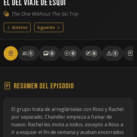
El del viaje de esquí
The One Without The Ski Trip
Anterior
Siguiente
1
0
0
0
1
Resumen del episodio
El grupo trata de arreglárselas con Ross y Rachel
por separado. Chandler empieza a fumar de
nuevo. Rachel les invita a todos, excepto a Ross a
ir a esquiar el fin de semana y acaban encerrados