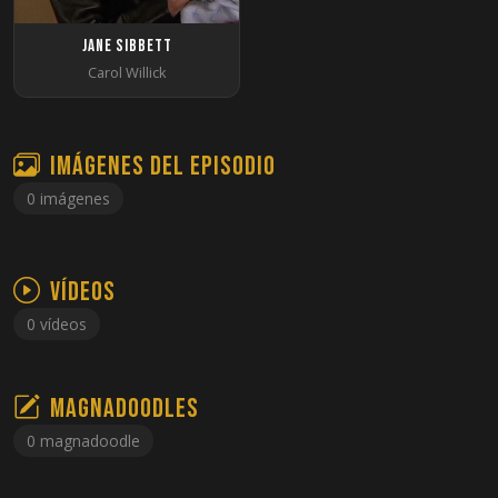
Jane Sibbett
Carol Willick
Imágenes del episodio
0 imágenes
Vídeos
0 vídeos
Magnadoodles
0 magnadoodle