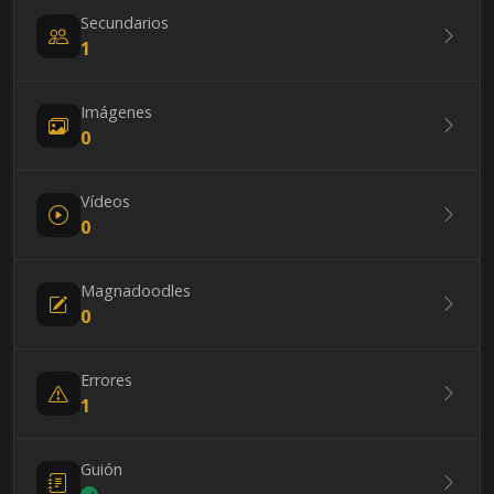
Secundarios
1
Imágenes
0
Vídeos
0
Magnadoodles
0
Errores
1
Guión