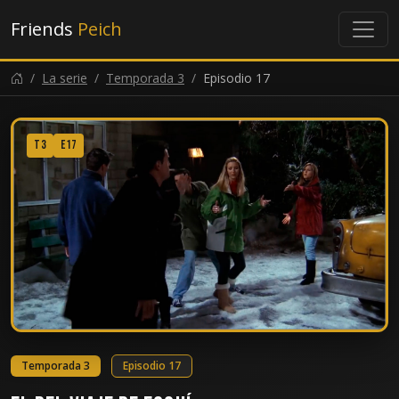
Friends
Peich
La serie
Temporada 3
Episodio 17
T3
E17
Temporada 3
Episodio 17