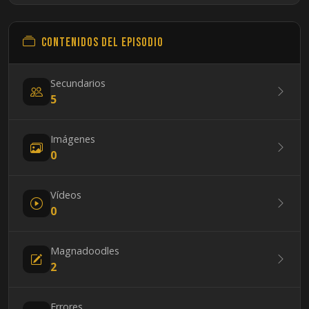
Contenidos del episodio
Secundarios
5
Imágenes
0
Vídeos
0
Magnadoodles
2
Errores