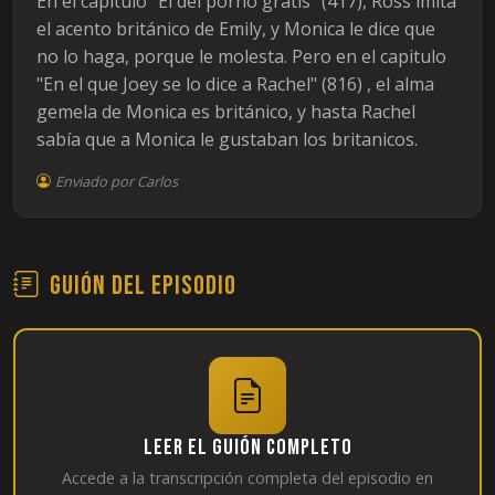
En el capítulo "El del porno gratis" (417), Ross imita
el acento británico de Emily, y Monica le dice que
no lo haga, porque le molesta. Pero en el capitulo
"En el que Joey se lo dice a Rachel" (816) , el alma
gemela de Monica es británico, y hasta Rachel
sabía que a Monica le gustaban los britanicos.
Enviado por Carlos
Guión del episodio
Leer el guión completo
Accede a la transcripción completa del episodio en