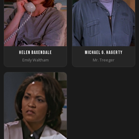
Helen Baxendale
Michael G. Hagerty
Emily Waltham
Mr. Treeger