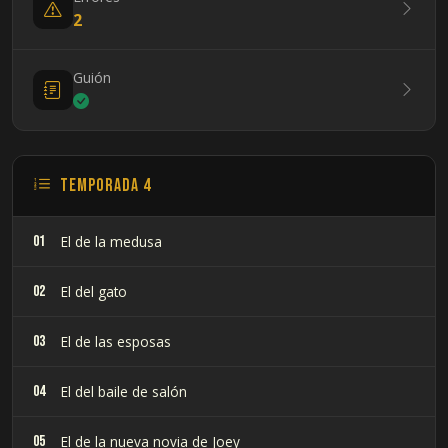
2
Guión
Temporada 4
01
El de la medusa
02
El del gato
03
El de las esposas
04
El del baile de salón
05
El de la nueva novia de Joey