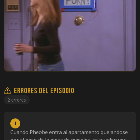
Errores del episodio
2 errores
1
Cuando Pheobe entra al apartamento quejandose