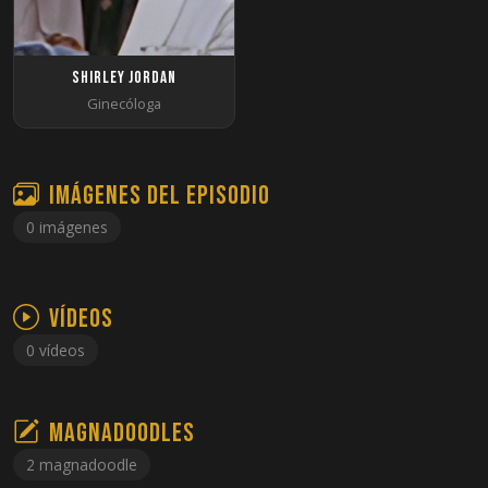
Shirley Jordan
Ginecóloga
Imágenes del episodio
0 imágenes
Vídeos
0 vídeos
Magnadoodles
2 magnadoodle