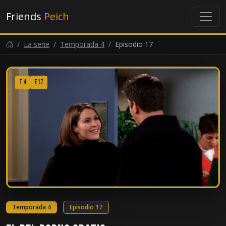
Friends
Peich
La serie
Temporada 4
Episodio 17
T4
E17
Temporada 4
Episodio 17