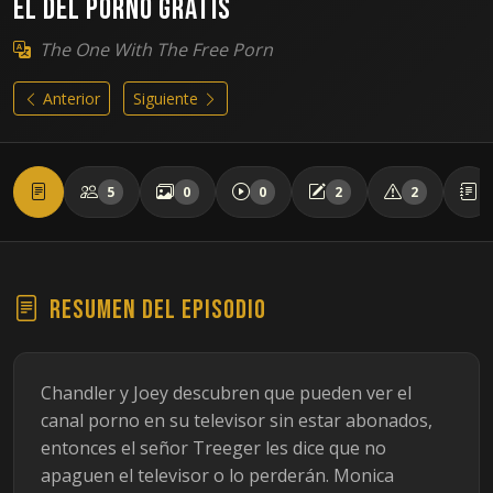
El del porno gratis
The One With The Free Porn
Anterior
Siguiente
5
0
0
2
2
Resumen del episodio
Chandler y Joey descubren que pueden ver el
canal porno en su televisor sin estar abonados,
entonces el señor Treeger les dice que no
apaguen el televisor o lo perderán. Monica