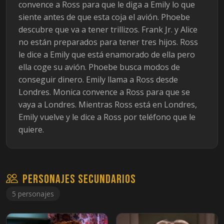
convence a Ross para que le diga a Emily lo que
siente antes de que esta coja el avión. Phoebe
descubre que va a tener trillizos. Frank Jr. y Alice
no están preparados para tener tres hijos. Ross
le dice a Emily que está enamorado de ella pero
ella coge su avión. Phoebe busca modos de
conseguir dinero. Emily llama a Ross desde
Londres. Monica convence a Ross para que se
vaya a Londres. Mientras Ross está en Londres,
Emily vuelve y le dice a Ross por teléfono que le
quiere.
Personajes secundarios
5 personajes