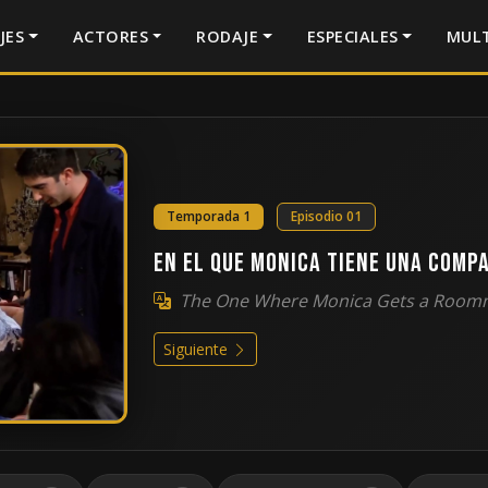
JES
ACTORES
RODAJE
ESPECIALES
MULT
Temporada 1
Episodio 01
En el que Monica tiene una comp
The One Where Monica Gets a Room
Siguiente