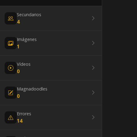
Secundarios
4
Imágenes
1
Vídeos
0
Magnadoodles
0
Errores
14