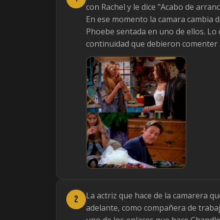
con Rachel y le dice "Acabo de arran
En ese momento la camara cambia de
Phoebe sentada en uno de ellos. Lo c
continuidad que debieron comenter a
La actriz que hace de la camarera qu
2
adelante, como compañera de trabajo
uno de los enlaces que hace Chandl