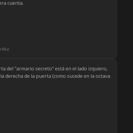
era cuenta.
 Rica
rta del "armario secreto" está en el lado izquiero,
la derecha de la puerta (como sucede en la octava