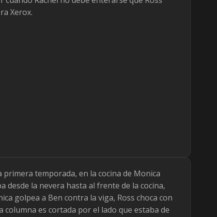
ora Xerox.
a primera temporada, en la cocina de Monica
desde la nevera hasta al frente de la cocina,
onica golpea a Ben contra la viga, Ross choca con
la columna es cortada por el lado que estaba de