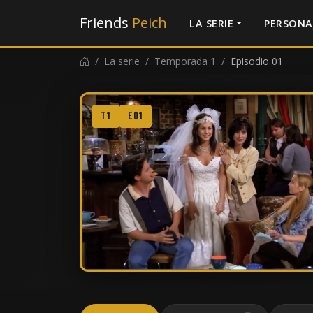
Friends
Peich
LA SERIE
PERSONA
La serie
Temporada 1
Episodio 01
T1
E01