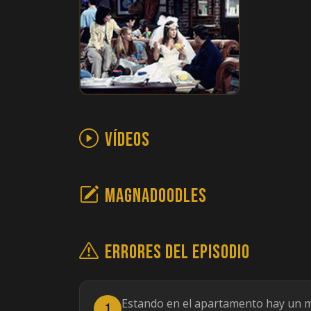
Vídeos
Magnadoodles
Errores del episodio
Estando en el apartamento hay un 
1