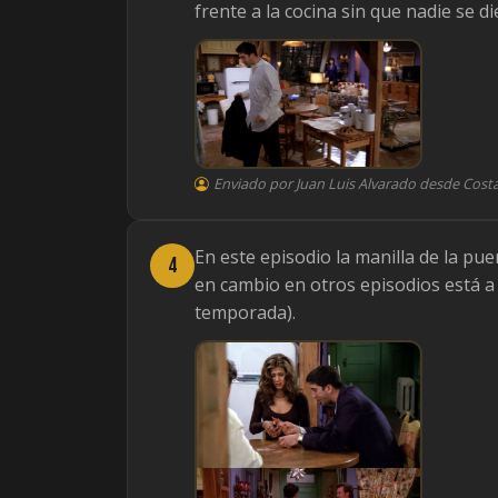
frente a la cocina sin que nadie se di
Enviado por Juan Luis Alvarado desde Costa
En este episodio la manilla de la pue
4
en cambio en otros episodios está a 
temporada).