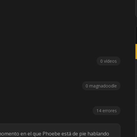
0 vídeos
0 magnadoodle
14 errores
momento en el que Phoebe está de pie hablando