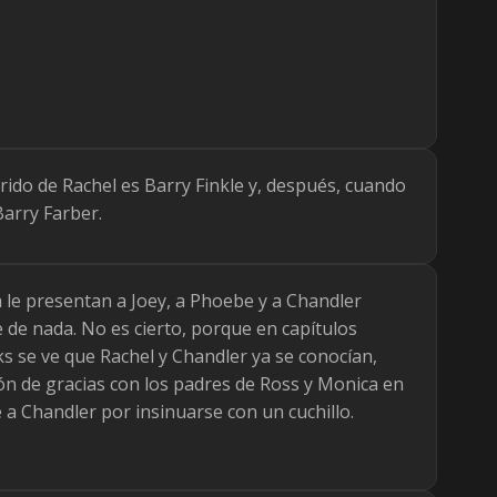
arido de Rachel es Barry Finkle y, después, cuando
Barry Farber.
 le presentan a Joey, a Phoebe y a Chandler
de nada. No es cierto, porque en capítulos
s se ve que Rachel y Chandler ya se conocían,
ón de gracias con los padres de Ross y Monica en
e a Chandler por insinuarse con un cuchillo.