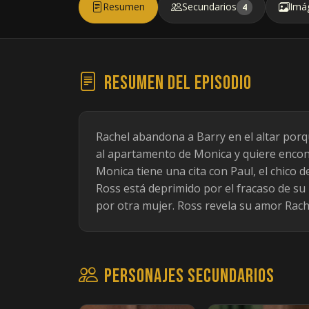
Resumen
Secundarios
Imá
4
Resumen del episodio
Rachel abandona a Barry en el altar porq
al apartamento de Monica y quiere encont
Monica tiene una cita con Paul, el chico de
Ross está deprimido por el fracaso de s
por otra mujer. Ross revela su amor Rach
Personajes secundarios