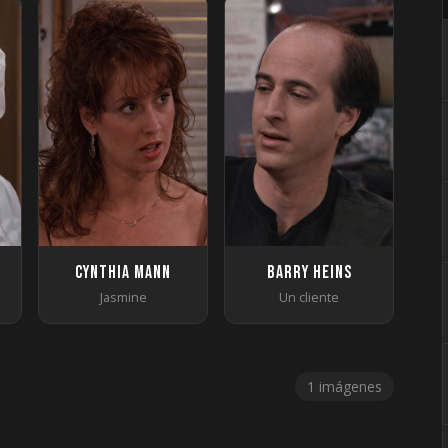
Cynthia Mann
Barry Heins
Jasmine
Un cliente
1 imágenes