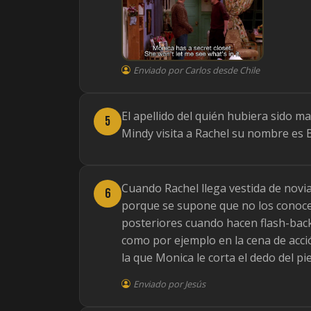
Enviado por Carlos desde Chile
El apellido del quién hubiera sido m
5
Mindy visita a Rachel su nombre es 
Cuando Rachel llega vestida de novia
6
porque se supone que no los conoce 
posteriores cuando hacen flash-back
como por ejemplo en la cena de acci
la que Monica le corta el dedo del pi
Enviado por Jesús