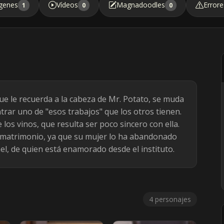
genes
Vídeos
Magnadoodles
Errore
1
0
0
ue le recuerda a la cabeza de Mr. Potato, se muda
rar uno de "esos trabajos" que los otros tienen.
 los vinos, que resulta ser poco sincero con ella.
u matrimonio, ya que su mujer lo ha abandonado
el, de quien está enamorado desde el instituto.
4 personajes