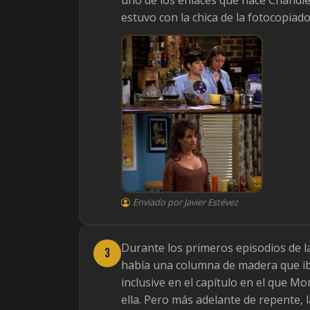
estuvo con la chica de la fotocopiad
Enviado por Javier Estévez
Durante los primeros episodios de l
3
había una columna de madera que iba 
inclusive en el capítulo en el que M
ella. Pero más adelante de repente, 