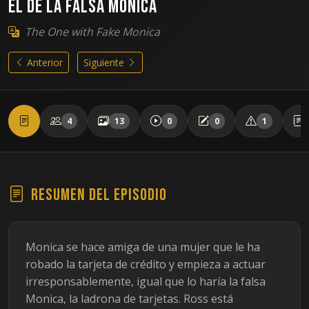
El de la falsa Monica
The One with Fake Monica
Anterior
Siguiente
4
13
0
0
1
Resumen del episodio
Monica se hace amiga de una mujer que le ha
robado la tarjeta de crédito y empieza a actuar
irresponsablemente, igual que lo haría la falsa
Monica, la ladrona de tarjetas. Ross está