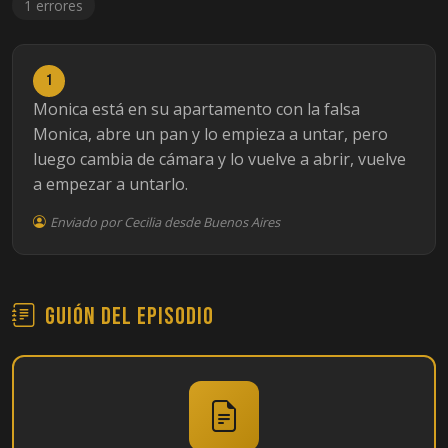
1 errores
1
Monica está en su apartamento con la falsa
Monica, abre un pan y lo empieza a untar, pero
luego cambia de cámara y lo vuelve a abrir, vuelve
a empezar a untarlo.
Enviado por Cecilia desde Buenos Aires
Guión del episodio