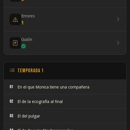
Errores
1
Guión
Temporada 1
01
En el que Monica tiene una compañera
02
El de la ecografía al final
03
El del pulgar