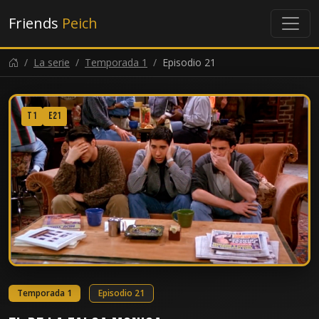
Friends
Peich
La serie
Temporada 1
Episodio 21
T1
E21
Temporada 1
Episodio 21