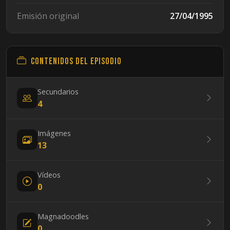
Emisión original
27/04/1995
Contenidos del episodio
Secundarios
4
Imágenes
13
Vídeos
0
Magnadoodles
0