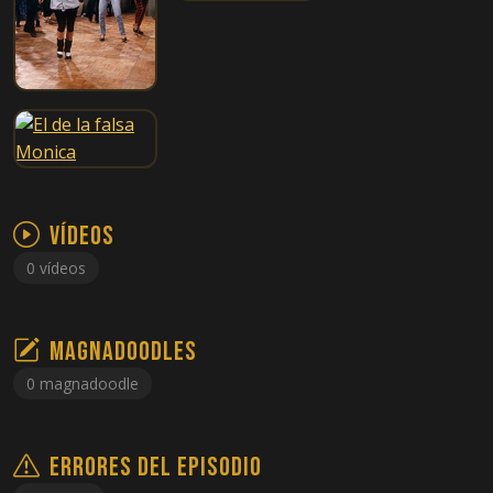
Vídeos
0 vídeos
Magnadoodles
0 magnadoodle
Errores del episodio