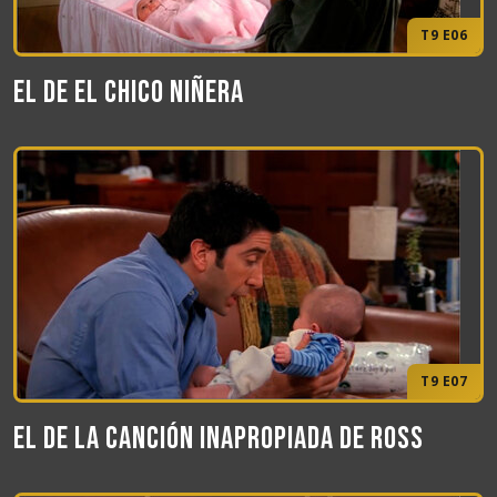
T9 E06
El de el chico niñera
T9 E07
El de la canción inapropiada de Ross