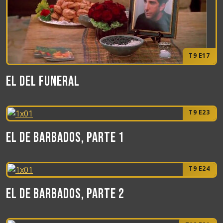
T9 E17
El del funeral
T9 E23
El de Barbados, Parte 1
T9 E24
El de Barbados, Parte 2