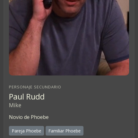
PERSONAJE SECUNDARIO
Paul Rudd
Mike
Novio de Phoebe
Pareja Phoebe
Familiar Phoebe