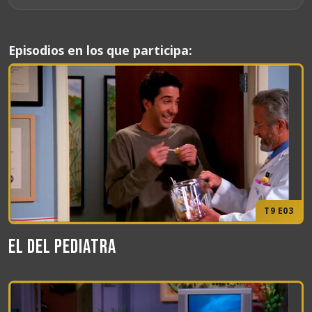
Episodios en los que participa:
T9 E03
El del pediatra