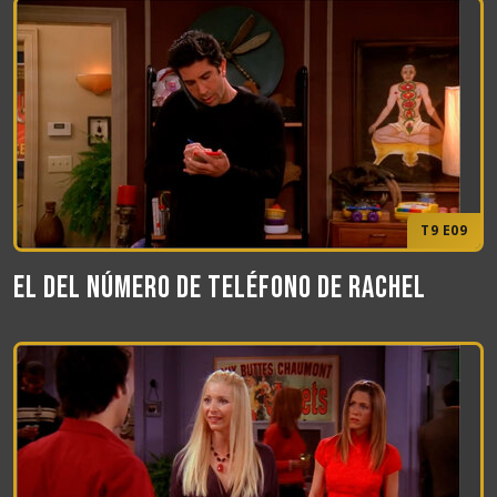
T9 E09
El del número de teléfono de Rachel