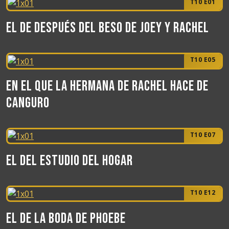
T10 E01
El de después del beso de Joey y Rachel
T10 E05
En el que la hermana de Rachel hace de
canguro
T10 E07
El del estudio del hogar
T10 E12
El de la boda de Phoebe