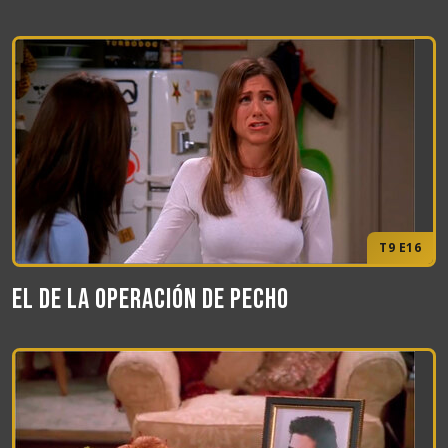
T9 E16
El de la operación de pecho