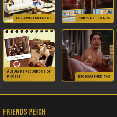
LOS APARTAMENTOS
BARES DE FRIENDS
ÁLBUM DE RECUERDOS DE
PHOEBE
ESCENAS INÉDITAS
FRIENDS PEICH