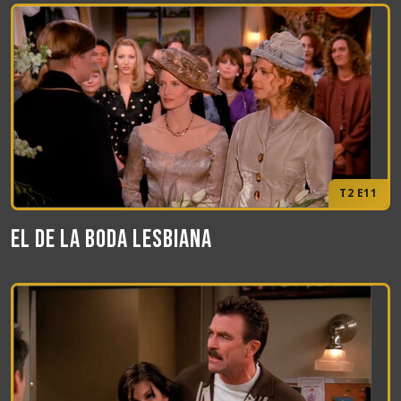
T2 E11
El de la boda lesbiana