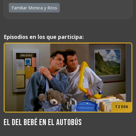
Familiar Monica y Ross
Episodios en los que participa:
T2 E06
El del bebé en el autobús