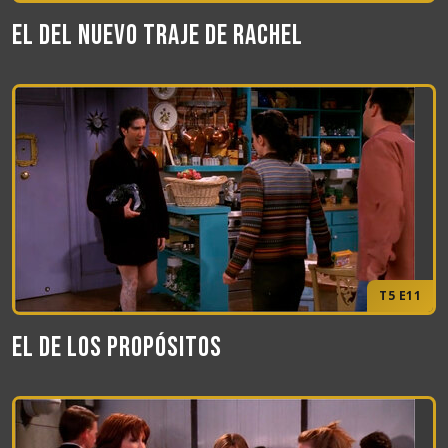
El del nuevo traje de Rachel
T5 E11
El de los propósitos