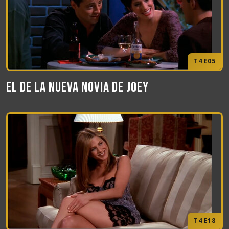
T4 E05
El de la nueva novia de Joey
T4 E18