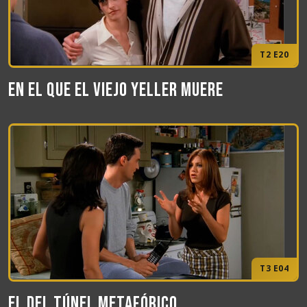
T2 E20
En el que el viejo Yeller muere
T3 E04
El del túnel metafórico