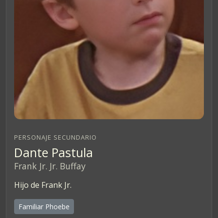
PERSONAJE SECUNDARIO
Dante Pastula
Frank Jr. Jr. Buffay
Hijo de Frank Jr.
Familiar Phoebe