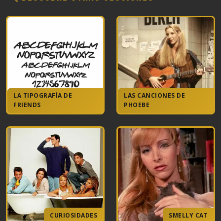
LA TIPOGRAFÍA DE
LAS CANCIONES DE
FRIENDS
PHOEBE
CURIOSIDADES
SMELLY CAT