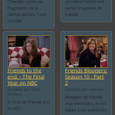
Chandler canta un
un videos hecho con
fragmento de la
varias imagenes de
clasica cancion "I will
friends
survive"
Friends to the
Friends Bloopers:
end. - The Final
Season 10 - Part
Year on NBC
2
Enviado por Raúl
Enviado por manuel
Armero
bloopers de friends
El Final de Friends por
muy divertidos, es en
la NBC
ingles y sin subtitulos