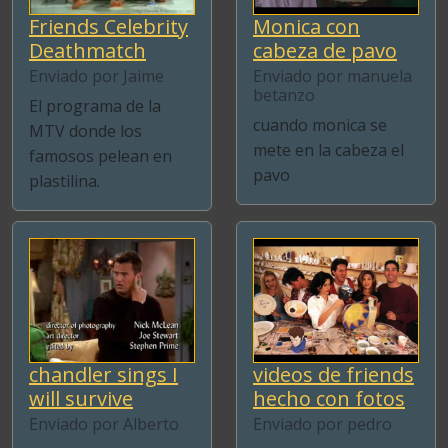
Friends Celebrity
Monica con
Deathmatch
cabeza de pavo
Enviado por Jaime
Enviado por manuela
betanzo
El programa de la
cuando monica se
MTV donde los
mete en la cabeza el
famosos pelean en
pavo
plastilina.
chandler sings I
videos de friends
will survive
hecho con fotos
Enviado por Alberto
Enviado por pedro