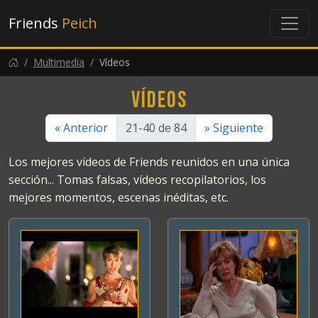
Friends
Peich
Multimedia
Vídeos
Vídeos
«
Anterior
21-40 de 84
»
Siguiente
Los mejores vídeos de Friends reunidos en una única
sección... Tomas falsas, vídeos recopilatorios, los
mejores momentos, escenas inéditas, etc.