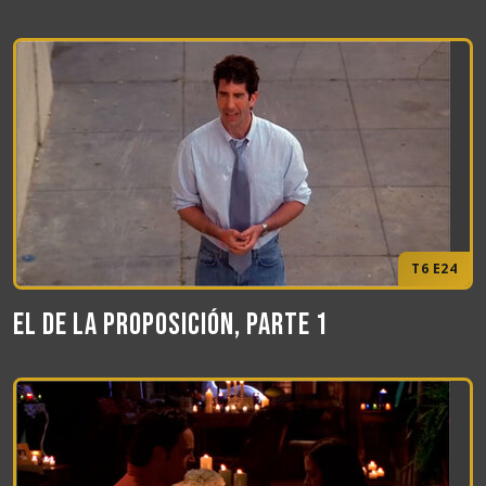
T6 E24
El de la proposición, Parte 1