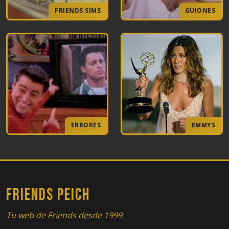
FRIENDS SIMS
GUIONES
ERRORES
EMMYS
FRIENDS PEICH
Tu web de Friends desde 1999