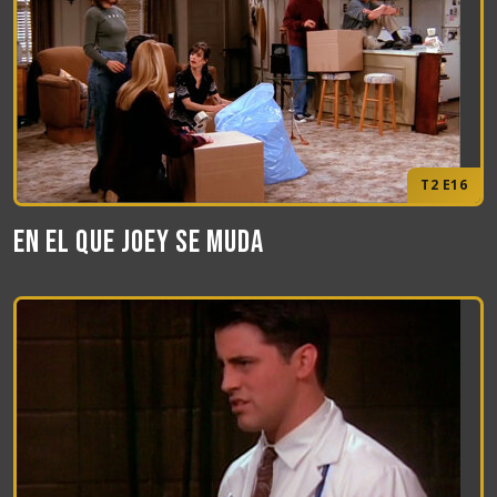
T2 E16
En el que Joey se muda