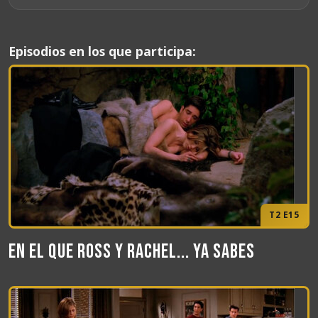
Episodios en los que participa:
T2 E15
En el que Ross y Rachel... ya sabes