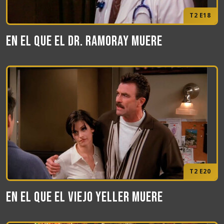
T2 E18
En el que el Dr. Ramoray muere
T2 E20
En el que el viejo Yeller muere