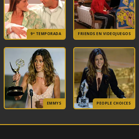
9ª TEMPORADA
FRIENDS EN VIDEOJUEGOS
EMMYS
PEOPLE CHOICES