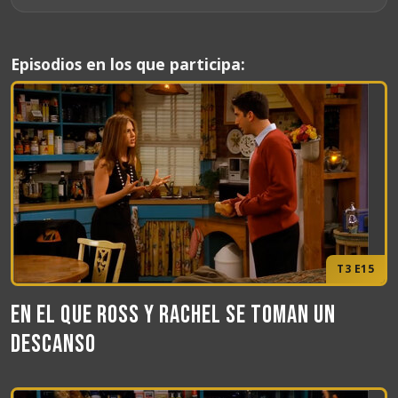
Episodios en los que participa:
T3 E15
En el que Ross y Rachel se toman un
descanso