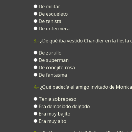
De militar
De esqueleto
De tenista
De enfermera
3.-
¿De qué iba vestido Chandler en la fiesta
De zurullo
De superman
De conejito rosa
De fantasma
4.-
¿Qué padecía el amigo invitado de Monica, p
Tenia sobrepeso
Era demasiado delgado
Era muy bajito
Era muy alto