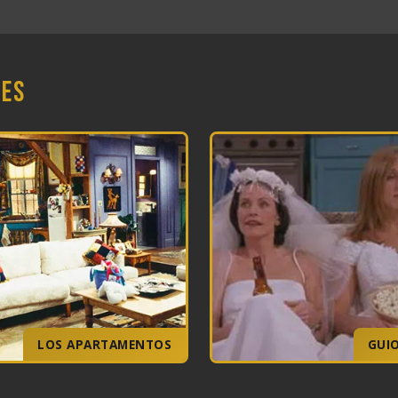
nes
LOS APARTAMENTOS
GUI