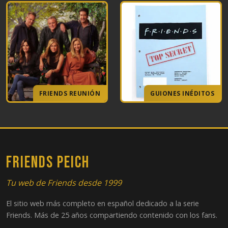
FRIENDS REUNIÓN
GUIONES INÉDITOS
FRIENDS PEICH
Tu web de Friends desde 1999
El sitio web más completo en español dedicado a la serie
Friends. Más de 25 años compartiendo contenido con los fans.