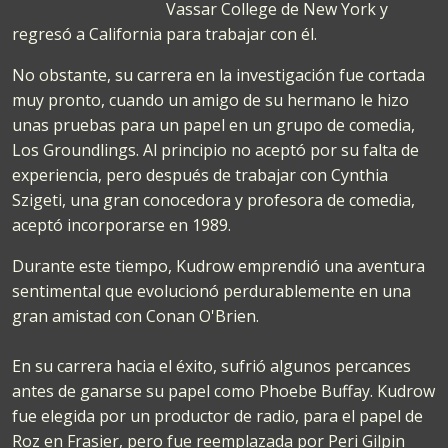
Vassar College de New York y
regresó a California para trabajar con él.
No obstante, su carrera en la investigación fue cortada
muy pronto, cuando un amigo de su hermano le hizo
unas pruebas para un papel en un grupo de comedia,
Los Groundlings. Al principio no aceptó por su falta de
experiencia, pero después de trabajar con Cynthia
Szigeti, una gran conocedora y profesora de comedia,
aceptó incorporarse en 1989.
Durante este tiempo, Kudrow emprendió una aventura
sentimental que evolucionó perdurablemente en una
gran amistad con Conan O'Brien.
En su carrera hacia el éxito, sufrió algunos percances
antes de ganarse su papel como Phoebe Buffay. Kudrow
fue elegida por un productor de radio, para el papel de
Roz en Frasier, pero fue reemplazada por Peri Gilpin