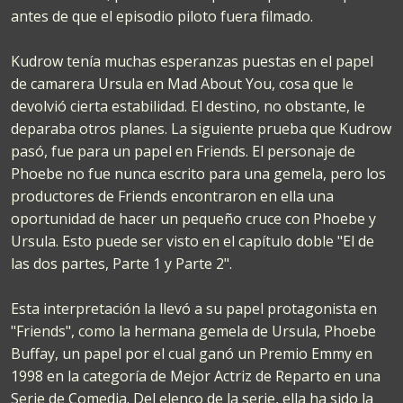
antes de que el episodio piloto fuera filmado.
Kudrow tenía muchas esperanzas puestas en el papel
de camarera Ursula en Mad About You, cosa que le
devolvió cierta estabilidad. El destino, no obstante, le
deparaba otros planes. La siguiente prueba que Kudrow
pasó, fue para un papel en Friends. El personaje de
Phoebe no fue nunca escrito para una gemela, pero los
productores de Friends encontraron en ella una
oportunidad de hacer un pequeño cruce con Phoebe y
Ursula. Esto puede ser visto en el capítulo doble "El de
las dos partes, Parte 1 y Parte 2".
Esta interpretación la llevó a su papel protagonista en
"Friends", como la hermana gemela de Ursula, Phoebe
Buffay, un papel por el cual ganó un Premio Emmy en
1998 en la categoría de Mejor Actriz de Reparto en una
Serie de Comedia. Del elenco de la serie, ella ha sido la