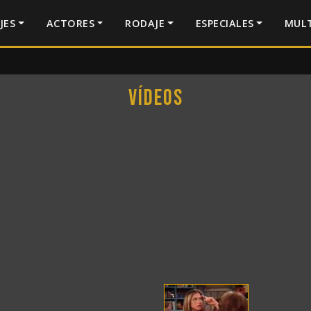
JES
ACTORES
RODAJE
ESPECIALES
MULT
Vídeos