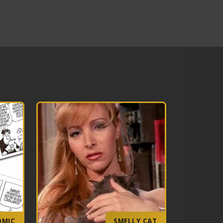
OMIC
SMELLY CAT