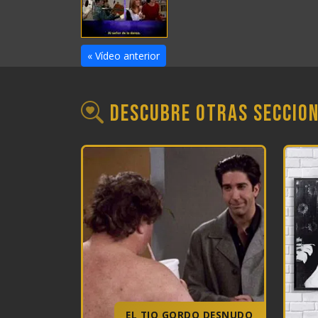
« Vídeo anterior
Descubre otras seccio
EL TIO GORDO DESNUDO