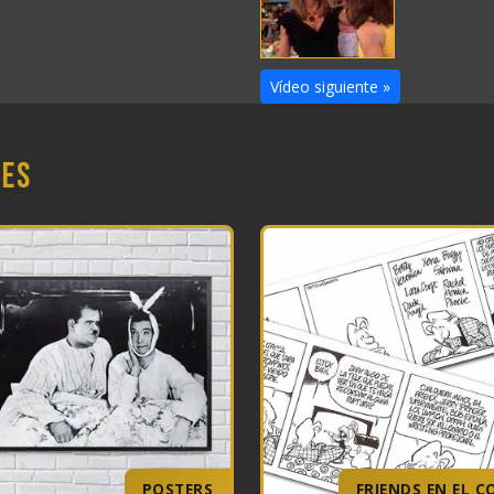
Vídeo siguiente »
nes
POSTERS
FRIENDS EN EL C