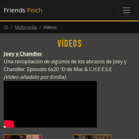
Friends
Peich
Multimedia
Vídeos
Vídeos
Joey y Chandler
Una recopilación de algunos de los abrazos de Joey y
Chandler. Episodio 6x20 'El de Mac & C.H.E.E.S.E
(Video añadido por Emilia).