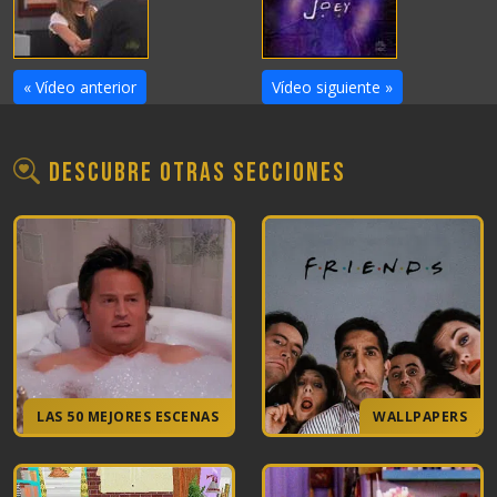
« Vídeo anterior
Vídeo siguiente »
Descubre otras secciones
LAS 50 MEJORES ESCENAS
WALLPAPERS