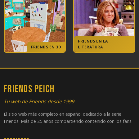
FRIENDS EN LA
FRIENDS EN 3D
LITERATURA
FRIENDS PEICH
Tu web de Friends desde 1999
El sitio web más completo en español dedicado a la serie
Friends. Más de 25 años compartiendo contenido con los fans.