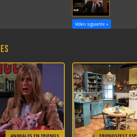
Vídeo siguiente »
nes
ANIMALES EN FRIENDS
FRIENDSFEST ES