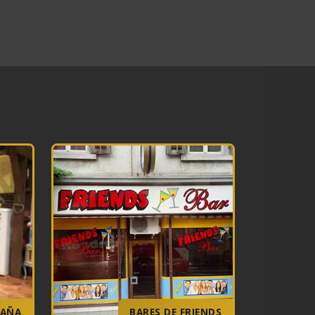
PAÑA
BARES DE FRIENDS