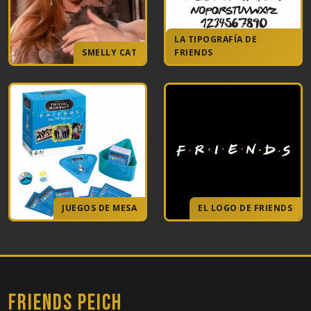
LA TIPOGRAFÍA DE
SMELLY CAT
FRIENDS
JUEGOS DE MESA
EL LOGO DE FRIENDS
FRIENDS PEICH