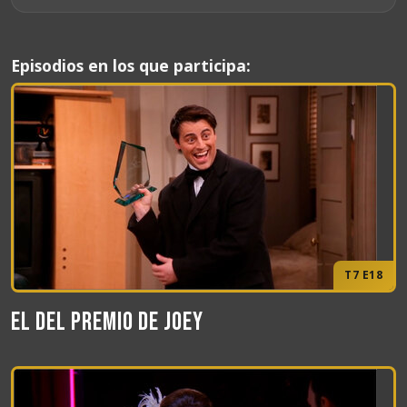
Episodios en los que participa:
T7 E18
El del premio de Joey