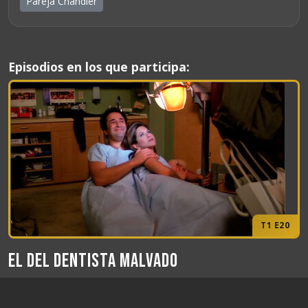
Pareja Chandler
Episodios en los que participa:
T1 E20
El del dentista malvado