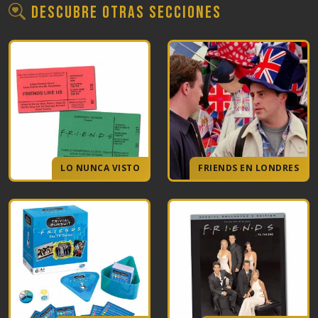
Descubre otras secciones
LO NUNCA VISTO
FRIENDS EN LONDRES