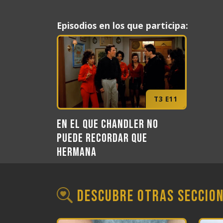
Episodios en los que participa:
T3 E11
En el que Chandler no
puede recordar que
hermana
Descubre otras seccio