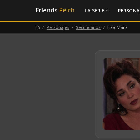
Friends
Peich
LA SERIE
PERSONA
Personajes
Secundarios
Lisa Maris