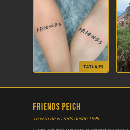
TATUAJES
FRIENDS PEICH
Tu web de Friends desde 1999