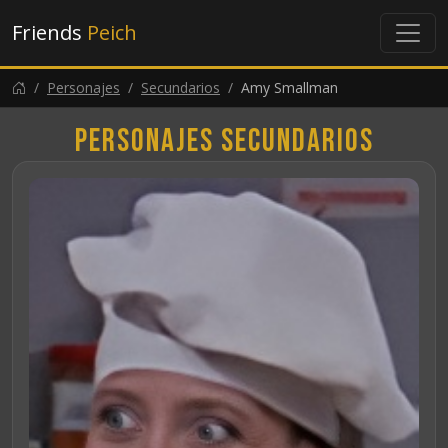
Friends
Peich
Personajes
Secundarios
Amy Smallman
Personajes secundarios