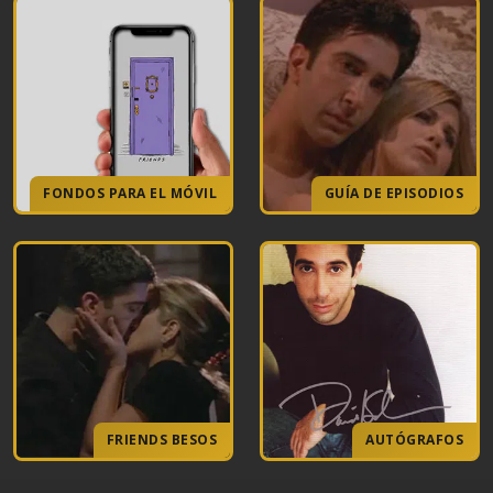
FONDOS PARA EL MÓVIL
GUÍA DE EPISODIOS
FRIENDS BESOS
AUTÓGRAFOS