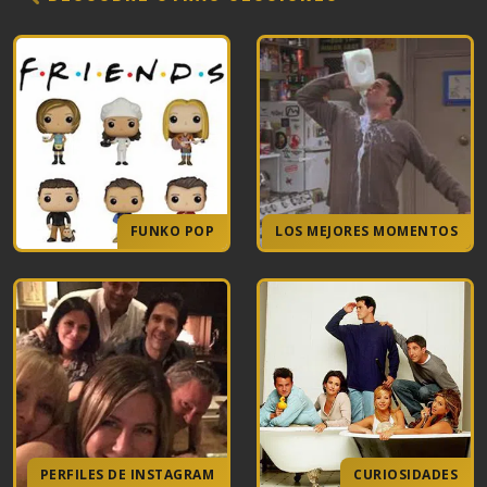
FUNKO POP
LOS MEJORES MOMENTOS
PERFILES DE INSTAGRAM
CURIOSIDADES