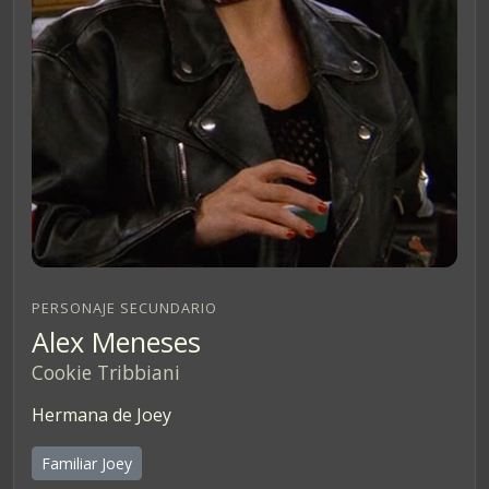
PERSONAJE SECUNDARIO
Alex Meneses
Cookie Tribbiani
Hermana de Joey
Familiar Joey