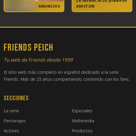
LA INFANCIA DE JENNIFER
ANUNCIOS
ANISTON
FRIENDS PEICH
Tu web de Friends desde 1999
El sitio web más completo en español dedicado a la serie
Friends. Más de 25 años compartiendo contenido con los fans.
Secciones
La serie
Especiales
Personajes
Multimedia
Actores
Productos