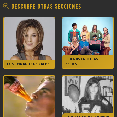
Descubre otras secciones
FRIENDS EN OTRAS
LOS PEINADOS DE RACHEL
SERIES