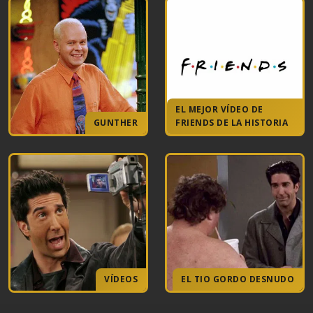
EL MEJOR VÍDEO DE
GUNTHER
FRIENDS DE LA HISTORIA
VÍDEOS
EL TIO GORDO DESNUDO