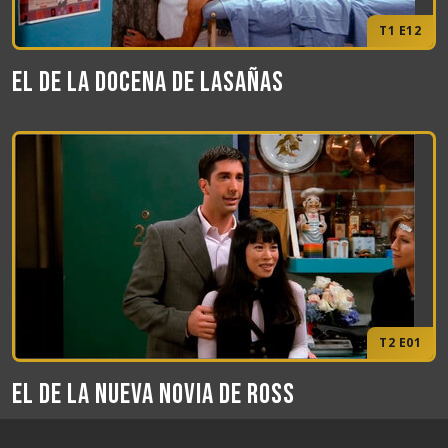
T1 E12
El de la docena de lasañas
T2 E01
El de la nueva novia de Ross