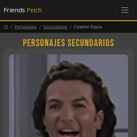
Friends
Peich
Personajes
Secundarios
Cosimo Fusco
Personajes secundarios