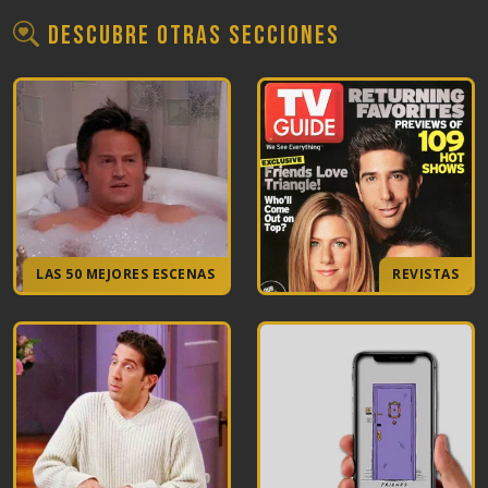
Descubre otras secciones
LAS 50 MEJORES ESCENAS
REVISTAS