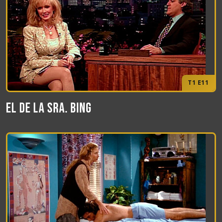
T1 E11
El de la Sra. Bing